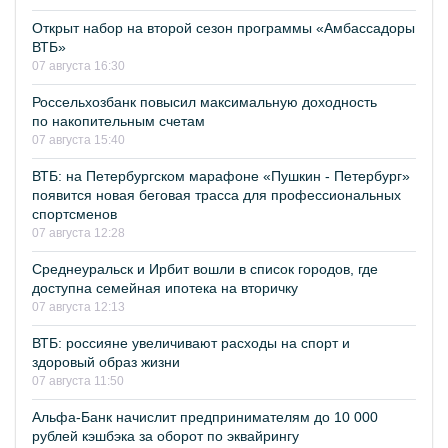
Открыт набор на второй сезон программы «Амбассадоры
ВТБ»
07 августа 16:30
Россельхозбанк повысил максимальную доходность
по накопительным счетам
07 августа 15:40
ВТБ: на Петербургском марафоне «Пушкин - Петербург»
появится новая беговая трасса для профессиональных
спортсменов
07 августа 12:28
Среднеуральск и Ирбит вошли в список городов, где
доступна семейная ипотека на вторичку
07 августа 12:13
ВТБ: россияне увеличивают расходы на спорт и
здоровый образ жизни
07 августа 11:50
Альфа-Банк начислит предпринимателям до 10 000
рублей кэшбэка за оборот по эквайрингу