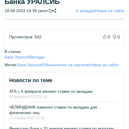
Банка УРАЛСИБ
18.04.2022 14:39 (мск+2)
О вкладах
Новое на сайте
Просмотров: 542
0
0
В статье:
Банк Уралсиб
Вклады
Метки:
Банк Уралсиб
Обновления на портале
Новое на сайте
Новости по теме
АТБ с 6 февраля меняет ставки по вкладам
06 февраля 2025 11:10
ЧЕЛИНДБАНК изменил ставки по вкладам для
физических лиц
30 января 2025 15:56
Ренессанс Банк с 31 января меняет ставки по вкладам