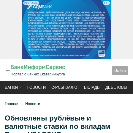
РЕКЛАМА
Войти
Портал о банках Екатеринбурга
БАНКИ
НОВОСТИ
КУРСЫ ВАЛЮТ
ВКЛАДЫ
ДЕБЕТОВЫЕ 
Главная
Новости
Обновлены рублёвые и
валютные ставки по вкладам