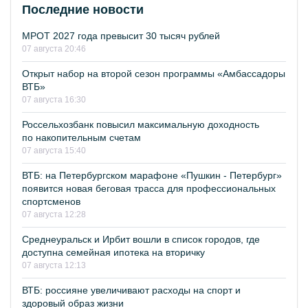
Последние новости
МРОТ 2027 года превысит 30 тысяч рублей
07 августа 20:46
Открыт набор на второй сезон программы «Амбассадоры
ВТБ»
07 августа 16:30
Россельхозбанк повысил максимальную доходность
по накопительным счетам
07 августа 15:40
ВТБ: на Петербургском марафоне «Пушкин - Петербург»
появится новая беговая трасса для профессиональных
спортсменов
07 августа 12:28
Среднеуральск и Ирбит вошли в список городов, где
доступна семейная ипотека на вторичку
07 августа 12:13
ВТБ: россияне увеличивают расходы на спорт и
здоровый образ жизни