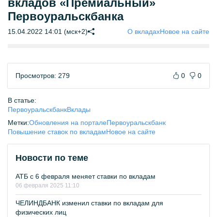
вкладов «Премиальный»
Первоуральскбанка
15.04.2022 14:01 (мск+2)
О вкладах
Новое на сайте
Просмотров: 279
0
0
В статье:
Первоуральскбанк
Вклады
Метки:
Обновления на портале
Первоуральскбанк
Повышение ставок по вкладам
Новое на сайте
Новости по теме
АТБ с 6 февраля меняет ставки по вкладам
06 февраля 2025 11:10
ЧЕЛИНДБАНК изменил ставки по вкладам для
физических лиц