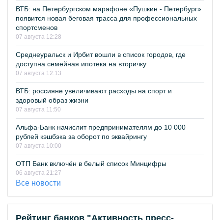
ВТБ: на Петербургском марафоне «Пушкин - Петербург»
появится новая беговая трасса для профессиональных
спортсменов
07 августа 12:28
Среднеуральск и Ирбит вошли в список городов, где
доступна семейная ипотека на вторичку
07 августа 12:13
ВТБ: россияне увеличивают расходы на спорт и
здоровый образ жизни
07 августа 11:50
Альфа-Банк начислит предпринимателям до 10 000
рублей кэшбэка за оборот по эквайрингу
07 августа 10:00
ОТП Банк включён в белый список Минцифры
06 августа 21:27
Все новости
Рейтинг банков "Активность пресс-