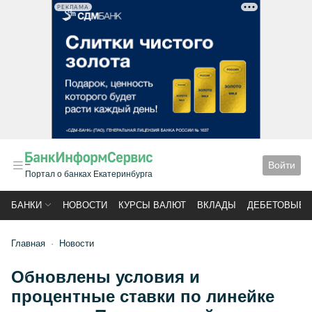
РЕКЛАМА
Войти
Портал о банках Екатеринбурга
БАНКИ
НОВОСТИ
КУРСЫ ВАЛЮТ
ВКЛАДЫ
ДЕБЕТОВЫЕ 
Главная
Новости
Обновлены условия и
процентные ставки по линейке