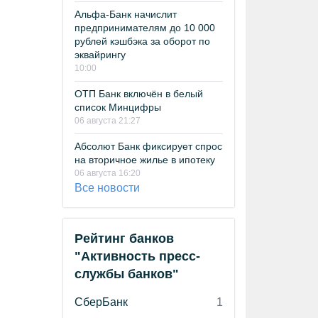
Альфа-Банк начислит
предпринимателям до 10 000
рублей кэшбэка за оборот по
эквайрингу
10:00
ОТП Банк включён в белый
список Минцифры
06 августа 21:27
Абсолют Банк фиксирует спрос
на вторичное жилье в ипотеку
06 августа 16:20
Все новости
Рейтинг банков
"Активность пресс-
службы банков"
СберБанк
1