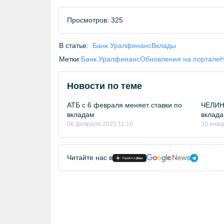
Просмотров: 325
В статье:
Банк Уралфинанс
Вклады
Метки:
Банк Уралфинанс
Обновления на портале
Н
Новости по теме
АТБ с 6 февраля меняет ставки по
ЧЕЛИН
вкладам
вклада
06 февраля 2025 11:10
30 янва
Читайте нас в