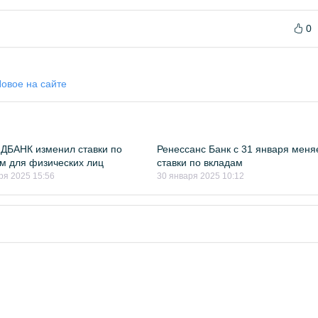
0
овое на сайте
ДБАНК изменил ставки по
Ренессанс Банк с 31 января меня
м для физических лиц
ставки по вкладам
ря 2025 15:56
30 января 2025 10:12