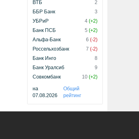
ВТБ
2
ББР Банк
3
УБРиР
4
(+2)
Банк ПСБ
5
(+2)
Альфа-Банк
6
(-2)
Россельхозбанк
7
(-2)
Банк Инго
8
Банк Уралсиб
9
Совкомбанк
10
(+2)
на
Общий
07.08.2026
рейтинг