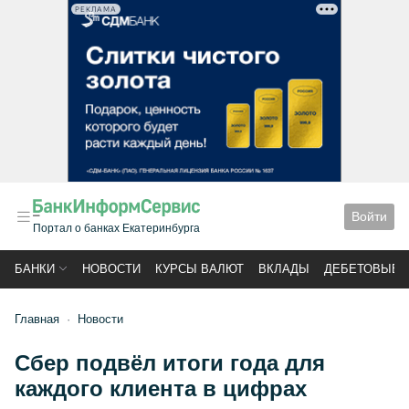
РЕКЛАМА
Войти
Портал о банках Екатеринбурга
БАНКИ
НОВОСТИ
КУРСЫ ВАЛЮТ
ВКЛАДЫ
ДЕБЕТОВЫЕ 
Главная
Новости
Сбер подвёл итоги года для
каждого клиента в цифрах