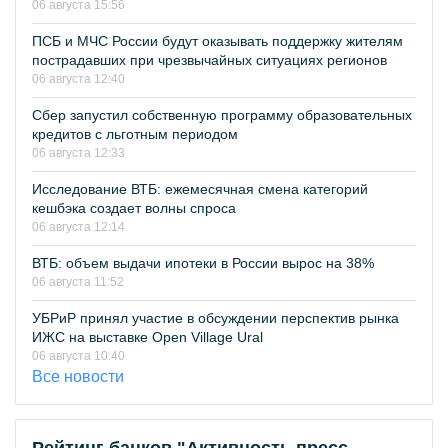
06 августа 15:56
ПСБ и МЧС России будут оказывать поддержку жителям
пострадавших при чрезвычайных ситуациях регионов
06 августа 12:40
Сбер запустил собственную программу образовательных
кредитов с льготным периодом
06 августа 12:33
Исследование ВТБ: ежемесячная смена категорий
кешбэка создает волны спроса
06 августа 12:14
ВТБ: объем выдачи ипотеки в России вырос на 38%
06 августа 11:52
УБРиР принял участие в обсуждении перспектив рынка
ИЖС на выставке Open Village Ural
06 августа 10:40
Все новости