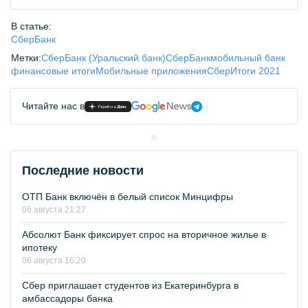
В статье:
СберБанк
Метки:
СберБанк (Уральский банк)
СберБанк
мобильный банк
финансовые итоги
Мобильные приложения
Сбер
Итоги 2021
Читайте нас в
Последние новости
ОТП Банк включён в белый список Минцифры
06 августа 21:27
Абсолют Банк фиксирует спрос на вторичное жилье в
ипотеку
06 августа 16:20
Сбер приглашает студентов из Екатеринбурга в
амбассадоры банка