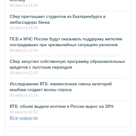
06 августа 16:20
Сбер приглашает студентов из Екатеринбурга в
амбассадоры банка
06 августа 15:56
ПСБ и МЧС России будут оказывать поддержку жителям
пострадавших при чрезвычайных ситуациях регионов
06 августа 12:40
Сбер запустил собственную программу образовательных
кредитов с льготным периодом
06 августа 12:33
Исследование ВТБ: ежемесячная смена категорий
кешбэка создает волны спроса
06 августа 12:14
ВТБ: объем выдачи ипотеки в России вырос на 38%
06 августа 11:52
Все новости