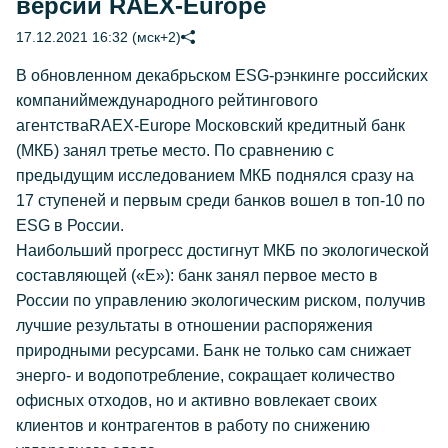
версии RAEX-Europe
17.12.2021 16:32 (мск+2)
В обновленном декабрьском ESG-рэнкинге российских
компаниймеждународного рейтингового
агентстваRAEX-Europe Московский кредитный банк
(МКБ) занял третье место. По сравнению с
предыдущим исследованием МКБ поднялся сразу на
17 ступеней и первым среди банков вошел в топ-10 по
ESG в России.
Наибольший прогресс достигнут МКБ по экологической
составляющей («E»): банк занял первое место в
России по управлению экологическим риском, получив
лучшие результаты в отношении распоряжения
природными ресурсами. Банк не только сам снижает
энерго- и водопотребление, сокращает количество
офисных отходов, но и активно вовлекает своих
клиентов и контрагентов в работу по снижению