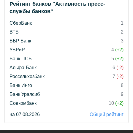
Рейтинг банков "Активность пресс-
службы банков"
СберБанк
1
ВТБ
2
ББР Банк
3
УБРиР
4
(+2)
Банк ПСБ
5
(+2)
Альфа-Банк
6
(-2)
Россельхозбанк
7
(-2)
Банк Инго
8
Банк Уралсиб
9
Совкомбанк
10
(+2)
на 07.08.2026
Общий рейтинг