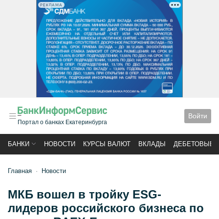
РЕКЛАМА
Войти
Портал о банках Екатеринбурга
БАНКИ
НОВОСТИ
КУРСЫ ВАЛЮТ
ВКЛАДЫ
ДЕБЕТОВЫЕ 
Главная
Новости
МКБ вошел в тройку ESG-
лидеров российского бизнеса по