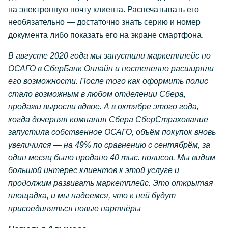
на электронную почту клиента. Распечатывать его
необязательно — достаточно знать серию и номер
документа либо показать его на экране смартфона.
В августе 2020 года мы запустили маркетплейс по
ОСАГО в СберБанк Онлайн и постепенно расширяли
его возможности. После того как оформить полис
стало возможным в любом отделении Сбера,
продажи выросли вдвое. А в октябре этого года,
когда дочерняя компания Сбера СберСтрахование
запустила собственное ОСАГО, объём покупок вновь
увеличился — на 49% по сравнению с сентябрём, за
один месяц было продано 40 тыс. полисов. Мы видим
большой интерес клиентов к этой услуге и
продолжим развивать маркетплейс. Это открытая
площадка, и мы надеемся, что к ней будут
присоединяться новые партнёры