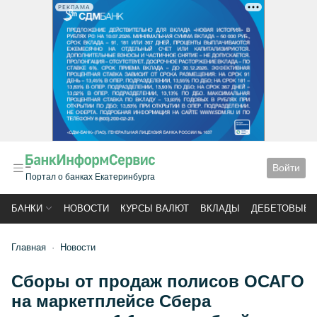
РЕКЛАМА
Войти
Портал о банках Екатеринбурга
БАНКИ
НОВОСТИ
КУРСЫ ВАЛЮТ
ВКЛАДЫ
ДЕБЕТОВЫЕ 
Главная
Новости
Сборы от продаж полисов ОСАГО
на маркетплейсе Сбера