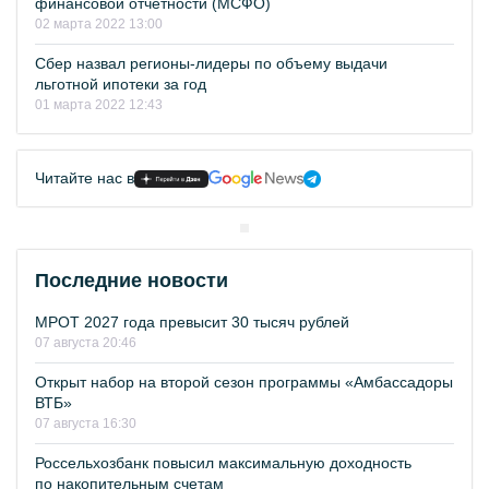
финансовой отчетности (МСФО)
02 марта 2022 13:00
Сбер назвал регионы-лидеры по объему выдачи
льготной ипотеки за год
01 марта 2022 12:43
Читайте нас в
Последние новости
МРОТ 2027 года превысит 30 тысяч рублей
07 августа 20:46
Открыт набор на второй сезон программы «Амбассадоры
ВТБ»
07 августа 16:30
Россельхозбанк повысил максимальную доходность
по накопительным счетам