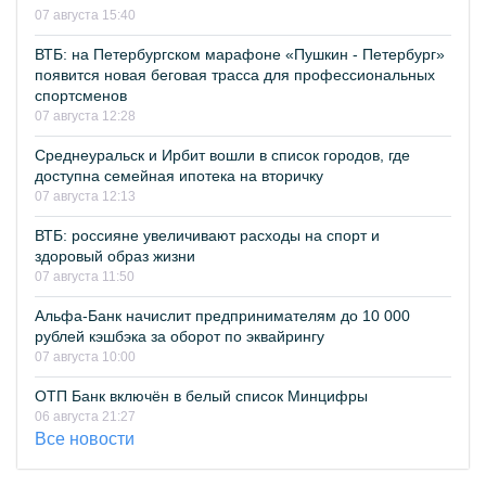
07 августа 15:40
ВТБ: на Петербургском марафоне «Пушкин - Петербург»
появится новая беговая трасса для профессиональных
спортсменов
07 августа 12:28
Среднеуральск и Ирбит вошли в список городов, где
доступна семейная ипотека на вторичку
07 августа 12:13
ВТБ: россияне увеличивают расходы на спорт и
здоровый образ жизни
07 августа 11:50
Альфа-Банк начислит предпринимателям до 10 000
рублей кэшбэка за оборот по эквайрингу
07 августа 10:00
ОТП Банк включён в белый список Минцифры
06 августа 21:27
Все новости