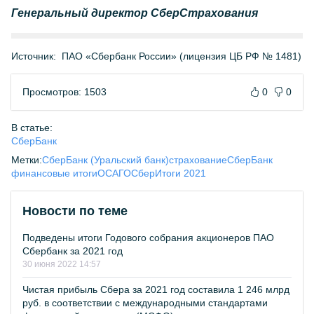
Генеральный директор СберСтрахования
Источник:
ПАО «Сбербанк России» (лицензия ЦБ РФ № 1481)
Просмотров: 1503
0
0
В статье:
СберБанк
Метки:
СберБанк (Уральский банк)
страхование
СберБанк
финансовые итоги
ОСАГО
Сбер
Итоги 2021
Новости по теме
Подведены итоги Годового собрания акционеров ПАО
Сбербанк за 2021 год
30 июня 2022 14:57
Чистая прибыль Сбера за 2021 год составила 1 246 млрд
руб. в соответствии с международными стандартами