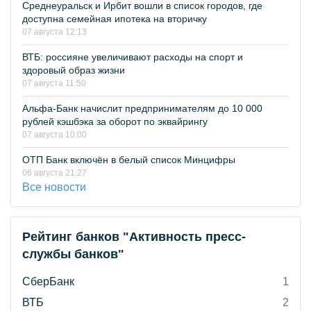
Среднеуральск и Ирбит вошли в список городов, где
доступна семейная ипотека на вторичку
07 августа 12:13
ВТБ: россияне увеличивают расходы на спорт и
здоровый образ жизни
07 августа 11:50
Альфа-Банк начислит предпринимателям до 10 000
рублей кэшбэка за оборот по эквайрингу
07 августа 10:00
ОТП Банк включён в белый список Минцифры
06 августа 21:27
Все новости
Рейтинг банков "Активность пресс-
службы банков"
СберБанк
1
ВТБ
2