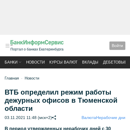
Войти
Портал о банках Екатеринбурга
БАНКИ
НОВОСТИ
КУРСЫ ВАЛЮТ
ВКЛАДЫ
ДЕБЕТОВЫЕ 
Главная
Новости
ВТБ определил режим работы
дежурных офисов в Тюменской
области
03.11.2021 11:48 (мск+2)
Валюта
Нерабочие дни
В период утвержденных нерабочих дней с 30