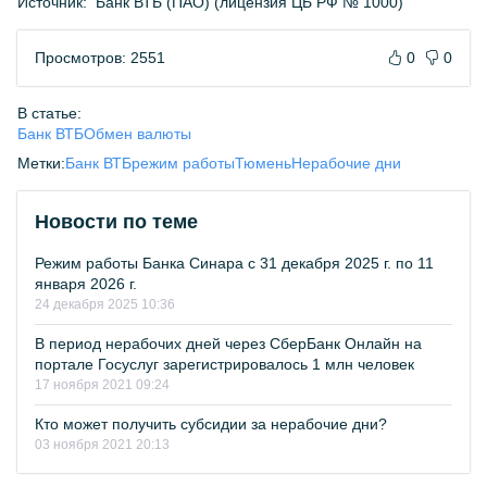
Источник:
Банк ВТБ (ПАО) (лицензия ЦБ РФ № 1000)
Просмотров: 2551
0
0
В статье:
Банк ВТБ
Обмен валюты
Метки:
Банк ВТБ
режим работы
Тюмень
Нерабочие дни
Новости по теме
Режим работы Банка Синара с 31 декабря 2025 г. по 11
января 2026 г.
24 декабря 2025 10:36
В период нерабочих дней через СберБанк Онлайн на
портале Госуслуг зарегистрировалось 1 млн человек
17 ноября 2021 09:24
Кто может получить субсидии за нерабочие дни?
03 ноября 2021 20:13