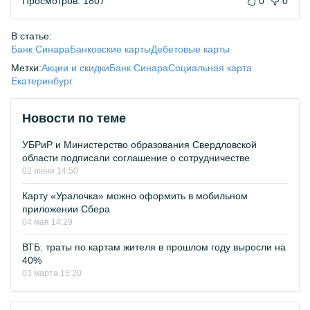
Просмотров: 1807
0
0
В статье:
Банк Синара
Банковские карты
Дебетовые карты
Метки:
Акции и скидки
Банк Синара
Социальная карта
Екатеринбург
Новости по теме
УБРиР и Министерство образования Свердловской
области подписали соглашение о сотрудничестве
02 июня 14:50
Карту «Уралочка» можно оформить в мобильном
приложении Сбера
04 мая 14:29
ВТБ: траты по картам жителя в прошлом году выросли на
40%
03 марта 15:20