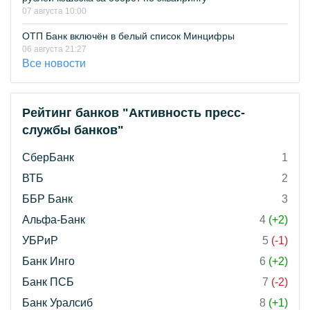
07 августа 10:00
ОТП Банк включён в белый список Минцифры
06 августа 21:27
Все новости
Рейтинг банков "Активность пресс-
службы банков"
СберБанк
1
ВТБ
2
ББР Банк
3
Альфа-Банк
4
(+2)
УБРиР
5
(-1)
Банк Инго
6
(+2)
Банк ПСБ
7
(-2)
Банк Уралсиб
8
(+1)