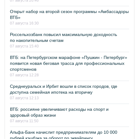
07 августа 20:46
Открыт набор на второй сезон программы «Амбассадоры
ВТБ»
07 августа 16:30
Россельхозбанк повысил максимальную доходность
по накопительным счетам
07 августа 15:40
ВТБ: на Петербургском марафоне «Пушкин - Петербург»
появится новая беговая трасса для профессиональных
спортсменов
07 августа 12:28
Среднеуральск и Ирбит вошли в список городов, где
доступна семейная ипотека на вторичку
07 августа 12:13
ВТБ: россияне увеличивают расходы на спорт и
здоровый образ жизни
07 августа 11:50
Альфа-Банк начислит предпринимателям до 10 000
рублей кэшбэка за оборот по эквайрингу