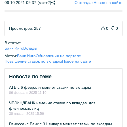
06.10.2021 09:37 (мск+2)
О вкладах
Новое на сайте
Просмотров: 257
0
0
В статье:
Банк Инго
Вклады
Метки:
Банк Инго
Обновления на портале
Повышение ставок по вкладам
Новое на сайте
Новости по теме
АТБ с 6 февраля меняет ставки по вкладам
06 февраля 2025 11:10
ЧЕЛИНДБАНК изменил ставки по вкладам для
физических лиц
30 января 2025 15:56
Ренессанс Банк с 31 января меняет ставки по вкладам