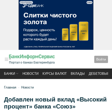
РЕКЛАМА
Войти
Портал о банках Екатеринбурга
БАНКИ
НОВОСТИ
КУРСЫ ВАЛЮТ
ВКЛАДЫ
ДЕБЕТОВЫЕ 
Главная
Новости
Добавлен новый вклад «Высокий
процент» банка «Союз»