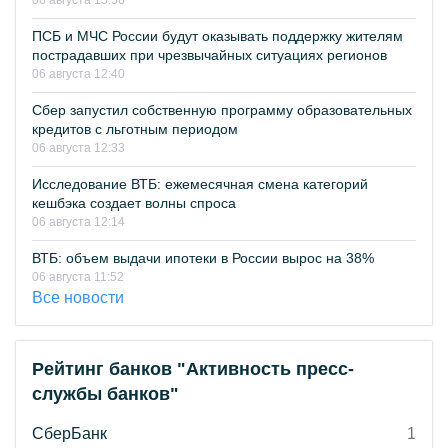
06 августа 15:56
ПСБ и МЧС России будут оказывать поддержку жителям
пострадавших при чрезвычайных ситуациях регионов
06 августа 12:40
Сбер запустил собственную программу образовательных
кредитов с льготным периодом
06 августа 12:33
Исследование ВТБ: ежемесячная смена категорий
кешбэка создает волны спроса
06 августа 12:14
ВТБ: объем выдачи ипотеки в России вырос на 38%
06 августа 11:52
Все новости
Рейтинг банков "Активность пресс-
службы банков"
СберБанк
1