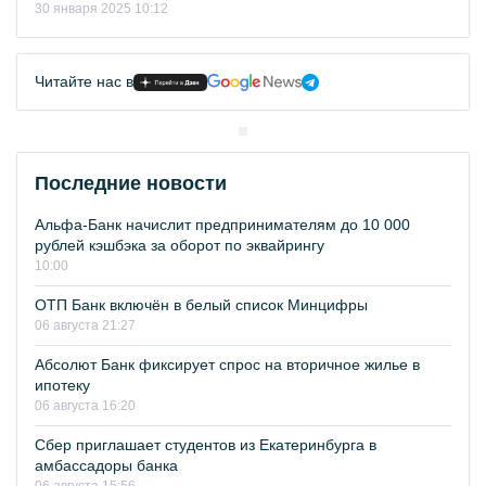
30 января 2025 10:12
Читайте нас в
Последние новости
Альфа-Банк начислит предпринимателям до 10 000
рублей кэшбэка за оборот по эквайрингу
10:00
ОТП Банк включён в белый список Минцифры
06 августа 21:27
Абсолют Банк фиксирует спрос на вторичное жилье в
ипотеку
06 августа 16:20
Сбер приглашает студентов из Екатеринбурга в
амбассадоры банка