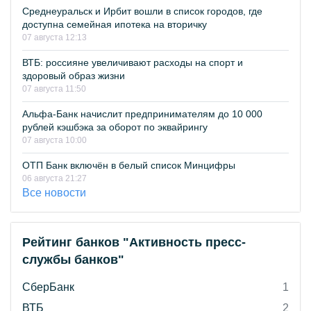
Среднеуральск и Ирбит вошли в список городов, где
доступна семейная ипотека на вторичку
07 августа 12:13
ВТБ: россияне увеличивают расходы на спорт и
здоровый образ жизни
07 августа 11:50
Альфа-Банк начислит предпринимателям до 10 000
рублей кэшбэка за оборот по эквайрингу
07 августа 10:00
ОТП Банк включён в белый список Минцифры
06 августа 21:27
Все новости
Рейтинг банков "Активность пресс-
службы банков"
СберБанк
1
ВТБ
2