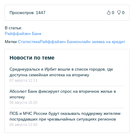
Просмотров: 1447
0
0
В статье:
Райффайзен Банк
Метки:
Статистика
Райффайзен Банк
онлайн заявка на кредит
Новости по теме
Среднеуральск и Ирбит вошли в список городов, где
доступна семейная ипотека на вторичку
07 августа 12:13
Абсолют Банк фиксирует спрос на вторичное жилье в
ипотеку
06 августа 16:20
ПСБ и МЧС России будут оказывать поддержку жителям
пострадавших при чрезвычайных ситуациях регионов
06 августа 12:40