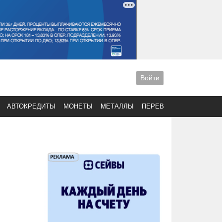
Войти
АВТОКРЕДИТЫ
МОНЕТЫ
МЕТАЛЛЫ
ПЕРЕВОДЫ