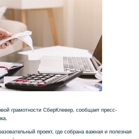
овой грамотности СберКлевер, сообщает пресс-
ка.
зовательный проект, где собрана важная и полезная