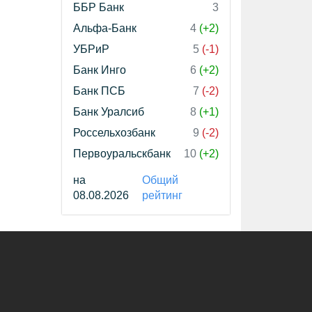
ББР Банк
3
Альфа-Банк
4
(+2)
УБРиР
5
(-1)
Банк Инго
6
(+2)
Банк ПСБ
7
(-2)
Банк Уралсиб
8
(+1)
Россельхозбанк
9
(-2)
Первоуральскбанк
10
(+2)
на
Общий
08.08.2026
рейтинг