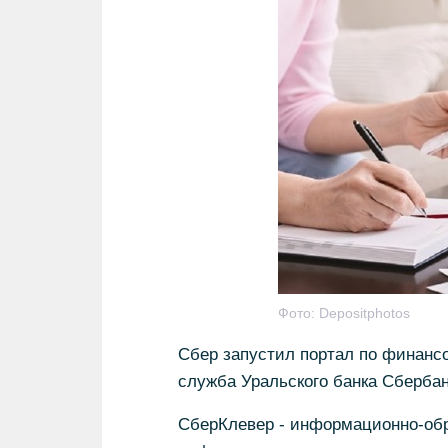
Фото:
Depositphotos
Сбер запустил портал по финанс
служба Уральского банка Сбербан
СберКлевер - информационно-обра