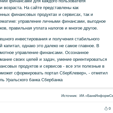
нии финансами для каждого пользователя
и возраста. На сайте представлены как
нных финансовых продуктах и сервисах, так и
ематике: управление личными финансами, выгодное
ов, правильная уплата налогов и многое другое.
пешного инвестирования и получения стабильного
 капитал, однако это далеко не самое главное. В
рамотное управление финансами. Осознанное
имание своих целей и задач, умение ориентироваться
нсовых продуктов и сервисов - все эти полезные в
оможет сформировать портал СберКлевер», - отметил
ль Уральского банка Сбербанка
Источник:
ИА «БанкИнформСе
0