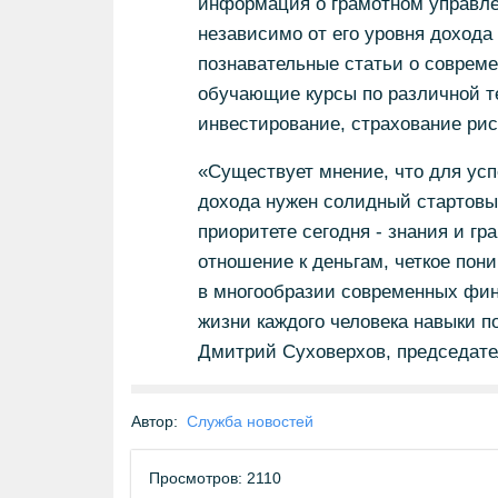
информация о грамотном управле
независимо от его уровня дохода 
познавательные статьи о совреме
обучающие курсы по различной т
инвестирование, страхование риск
«Существует мнение, что для ус
дохода нужен солидный стартовый
приоритете сегодня - знания и г
отношение к деньгам, четкое пон
в многообразии современных фина
жизни каждого человека навыки п
Дмитрий Суховерхов, председате
Автор:
Служба новостей
Просмотров: 2110