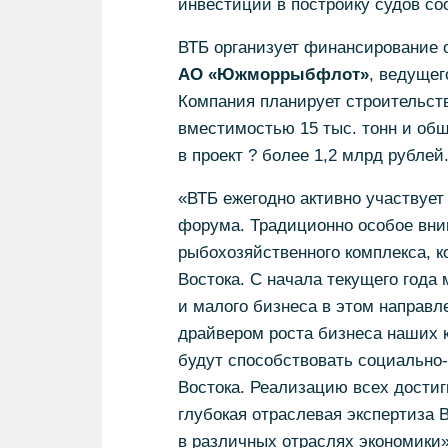
инвестиций в постройку судов со
ВТБ организует финансирование о
АО «Южморрыбфлот»
, ведущег
Компания планирует строительст
вместимостью 15 тыс. тонн и общ
в проект ? более 1,2 млрд рублей
«ВТБ ежегодно активно участвует
форума. Традиционно особое вн
рыбохозяйственного комплекса, к
Востока. С начала текущего года
и малого бизнеса в этом направл
драйвером роста бизнеса наших к
будут способствовать социально
Востока. Реализацию всех достиг
глубокая отраслевая экспертиза 
в различных отраслях экономики»