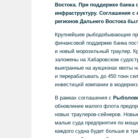
Востока. При поддержке банка
инфраструктуру. Соглашения с
регионов Дальнего Востока бы
Крупнейшее рыбодобывающие пр
финансовой поддержке банка пос
и новый морозильный траулер. К
заложены на Хабаровском судост
выигранные на аукционах квоты 
и перерабатывать до 450 тонн се
инвестиций компании в модерниз
В рамках соглашения с
Рыболове
обновление малого флота предпри
новых траулеров-сейнеров. Новы
малые суда предприятия по мощн
каждого судна будет больше в тр