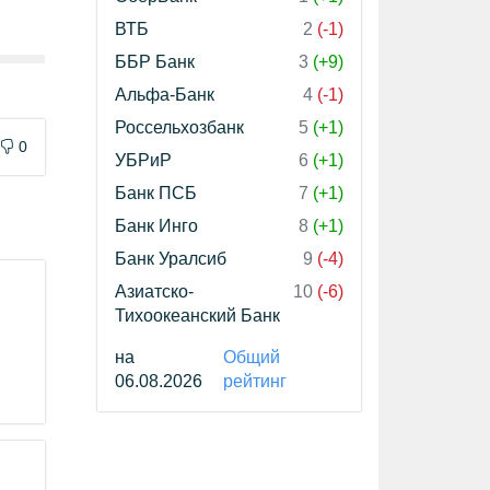
ВТБ
2
(-1)
ББР Банк
3
(+9)
Альфа-Банк
4
(-1)
Россельхозбанк
5
(+1)
0
УБРиР
6
(+1)
Банк ПСБ
7
(+1)
Банк Инго
8
(+1)
Банк Уралсиб
9
(-4)
Азиатско-
10
(-6)
Тихоокеанский Банк
на
Общий
06.08.2026
рейтинг