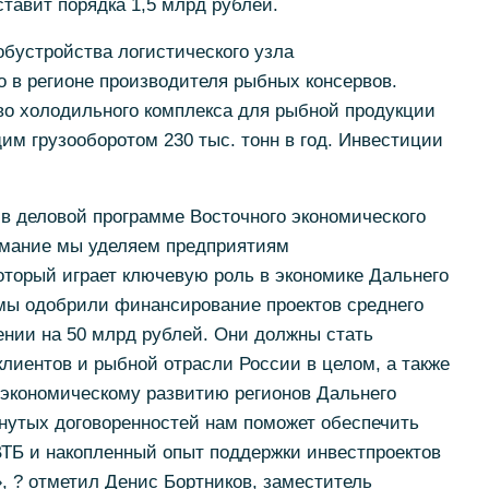
ставит порядка 1,5 млрд рублей.
бустройства логистического узла
о в регионе производителя рыбных консервов.
во холодильного комплекса для рыбной продукции
им грузооборотом 230 тыс. тонн в год. Инвестиции
.
 в деловой программе Восточного экономического
имание мы уделяем предприятиям
оторый играет ключевую роль в экономике Дальнего
 мы одобрили финансирование проектов среднего
ении на 50 млрд рублей. Они должны стать
лиентов и рыбной отрасли России в целом, а также
-экономическому развитию регионов Дальнего
нутых договоренностей нам поможет обеспечить
ВТБ и накопленный опыт поддержки инвестпроектов
, ? отметил Денис Бортников, заместитель