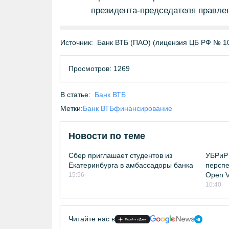
президента-председателя правле
Источник:
Банк ВТБ (ПАО) (лицензия ЦБ РФ № 1
Просмотров: 1269
В статье:
Банк ВТБ
Метки:
Банк ВТБ
финансирование
Новости по теме
Сбер приглашает студентов из
УБРиР 
Екатеринбурга в амбассадоры банка
перспе
Open Vi
15:56
10:40
Читайте нас в