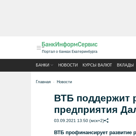
Портал о банках Екатеринбурга
БАНКИ
НОВОСТИ
КУРСЫ ВАЛЮТ
ВКЛАДЫ
Главная
Новости
ВТБ поддержит
предприятия Да
03.09.2021 13:50 (мск+2)
ВТБ профинансирует развитие