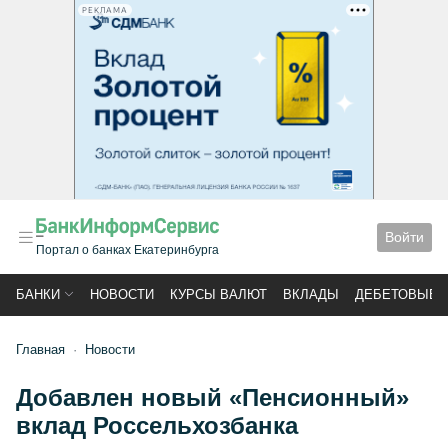
РЕКЛАМА
Войти
Портал о банках Екатеринбурга
БАНКИ
НОВОСТИ
КУРСЫ ВАЛЮТ
ВКЛАДЫ
ДЕБЕТОВЫЕ 
Главная
Новости
Добавлен новый «Пенсионный»
вклад Россельхозбанка