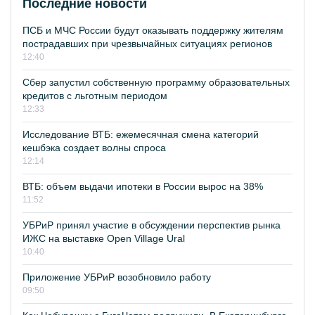
Последние новости
ПСБ и МЧС России будут оказывать поддержку жителям
пострадавших при чрезвычайных ситуациях регионов
12:40
Сбер запустил собственную программу образовательных
кредитов с льготным периодом
12:33
Исследование ВТБ: ежемесячная смена категорий
кешбэка создает волны спроса
12:14
ВТБ: объем выдачи ипотеки в России вырос на 38%
11:52
УБРиР принял участие в обсуждении перспектив рынка
ИЖС на выставке Open Village Ural
10:40
Приложение УБРиР возобновило работу
09:50