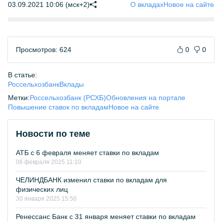
03.09.2021 10:06 (мск+2)
О вкладах
Новое на сайте
Просмотров: 624
0
0
В статье:
Россельхозбанк
Вклады
Метки:
Россельхозбанк (РСХБ)
Обновления на портале
Повышение ставок по вкладам
Новое на сайте
Новости по теме
АТБ с 6 февраля меняет ставки по вкладам
06 февраля 2025 11:10
ЧЕЛИНДБАНК изменил ставки по вкладам для
физических лиц
30 января 2025 15:56
Ренессанс Банк с 31 января меняет ставки по вкладам