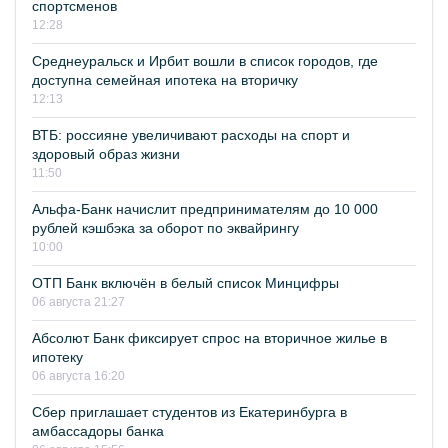
спортсменов
12:28
Среднеуральск и Ирбит вошли в список городов, где
доступна семейная ипотека на вторичку
12:13
ВТБ: россияне увеличивают расходы на спорт и
здоровый образ жизни
11:50
Альфа-Банк начислит предпринимателям до 10 000
рублей кэшбэка за оборот по эквайрингу
10:00
ОТП Банк включён в белый список Минцифры
06 августа 21:27
Абсолют Банк фиксирует спрос на вторичное жилье в
ипотеку
06 августа 16:20
Сбер приглашает студентов из Екатеринбурга в
амбассадоры банка