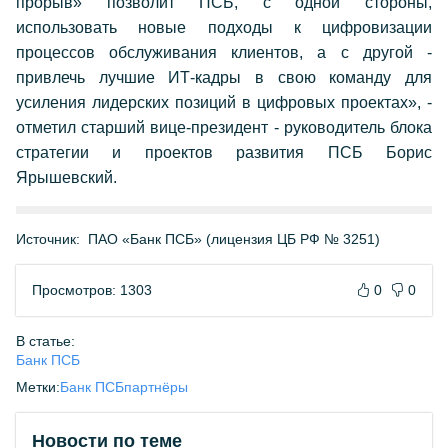
прорыв» позволит ПСБ, с одной стороны,
использовать новые подходы к цифровизации
процессов обслуживания клиентов, а с другой -
привлечь лучшие ИТ-кадры в свою команду для
усиления лидерских позиций в цифровых проектах», -
отметил старший вице-президент - руководитель блока
стратегии и проектов развития ПСБ Борис
Ярышевский.
Источник:
ПАО «Банк ПСБ» (лицензия ЦБ РФ № 3251)
Просмотров: 1303
0
0
В статье:
Банк ПСБ
Метки:
Банк ПСБ
партнёры
Новости по теме