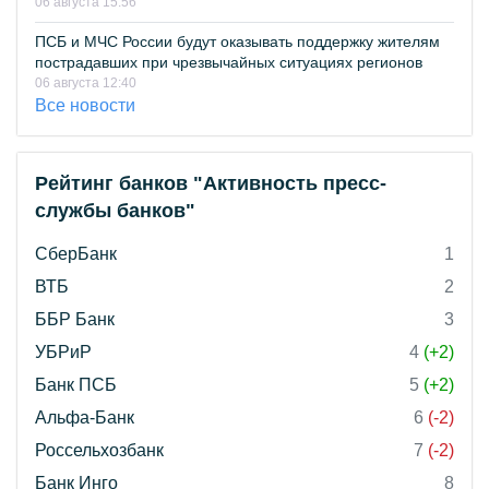
06 августа 15:56
ПСБ и МЧС России будут оказывать поддержку жителям
пострадавших при чрезвычайных ситуациях регионов
06 августа 12:40
Все новости
Рейтинг банков "Активность пресс-
службы банков"
СберБанк
1
ВТБ
2
ББР Банк
3
УБРиР
4
(+2)
Банк ПСБ
5
(+2)
Альфа-Банк
6
(-2)
Россельхозбанк
7
(-2)
Банк Инго
8