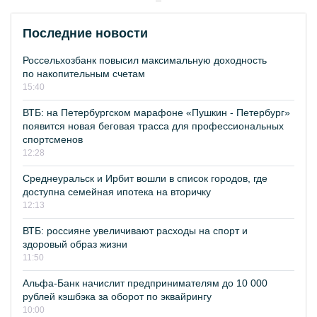
Последние новости
Россельхозбанк повысил максимальную доходность
по накопительным счетам
15:40
ВТБ: на Петербургском марафоне «Пушкин - Петербург»
появится новая беговая трасса для профессиональных
спортсменов
12:28
Среднеуральск и Ирбит вошли в список городов, где
доступна семейная ипотека на вторичку
12:13
ВТБ: россияне увеличивают расходы на спорт и
здоровый образ жизни
11:50
Альфа-Банк начислит предпринимателям до 10 000
рублей кэшбэка за оборот по эквайрингу
10:00