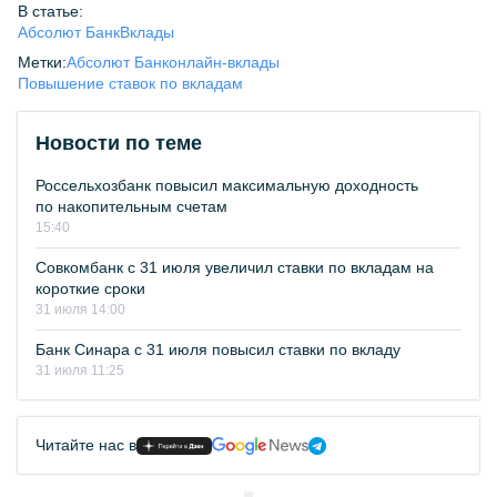
В статье:
Абсолют Банк
Вклады
Метки:
Абсолют Банк
онлайн-вклады
Повышение ставок по вкладам
Новости по теме
Россельхозбанк повысил максимальную доходность
по накопительным счетам
15:40
Совкомбанк с 31 июля увеличил ставки по вкладам на
короткие сроки
31 июля 14:00
Банк Синара с 31 июля повысил ставки по вкладу
31 июля 11:25
Читайте нас в