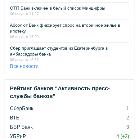
ОТП Банк включён в белый список Минцифры
06 августа 21:27
Абсолют Банк фиксирует спрос на вторичное жилье в
ипотеку
06 августа 16:20
Сбер приглашает студентов из Екатеринбурга в
амбассадоры банка
06 августа 15:56
Все новости
Рейтинг банков "Активность пресс-
службы банков"
СберБанк
1
ВТБ
2
ББР Банк
3
УБРиР
4
(+2)