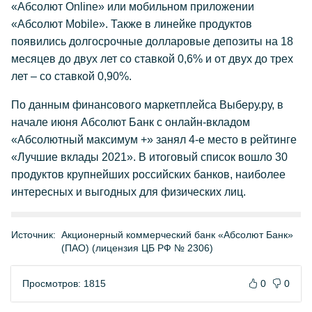
«Абсолют Online» или мобильном приложении
«Абсолют Mobile». Также в линейке продуктов
появились долгосрочные долларовые депозиты на 18
месяцев до двух лет со ставкой 0,6% и от двух до трех
лет – со ставкой 0,90%.
По данным финансового маркетплейса Выберу.ру, в
начале июня Абсолют Банк с онлайн-вкладом
«Абсолютный максимум +» занял 4-е место в рейтинге
«Лучшие вклады 2021». В итоговый список вошло 30
продуктов крупнейших российских банков, наиболее
интересных и выгодных для физических лиц.
Источник:
Акционерный коммерческий банк «Абсолют Банк»
(ПАО) (лицензия ЦБ РФ № 2306)
Просмотров: 1815
0
0