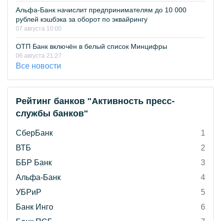
Альфа-Банк начислит предпринимателям до 10 000
рублей кэшбэка за оборот по эквайрингу
07 августа 10:00
ОТП Банк включён в белый список Минцифры
06 августа 21:27
Все новости
Рейтинг банков "Активность пресс-
службы банков"
СберБанк
1
ВТБ
2
ББР Банк
3
Альфа-Банк
4
УБРиР
5
Банк Инго
6