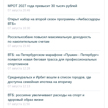
МРОТ 2027 года превысит 30 тысяч рублей
07 августа 20:46
Открыт набор на второй сезон программы «Амбассадоры
ВТБ»
07 августа 16:30
Россельхозбанк повысил максимальную доходность
по накопительным счетам
07 августа 15:40
ВТБ: на Петербургском марафоне «Пушкин - Петербург»
появится новая беговая трасса для профессиональных
спортсменов
07 августа 12:28
Среднеуральск и Ирбит вошли в список городов, где
доступна семейная ипотека на вторичку
07 августа 12:13
ВТБ: россияне увеличивают расходы на спорт и
здоровый образ жизни
07 августа 11:50