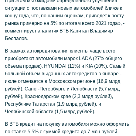
При этом мы ожидаем определенного улучшения
ситуации с поставками новых автомобилей ближе к
концу года, что, по нашим оценкам, приведет к росту
рынка примерно на 5% по итогам всего 2021 года», -
комментирует аналитик ВТБ Капитал Владимир
Беспалов.
В рамках автокредитования клиенты чаще всего
приобретают автомобили марок LADA (27% общего
объема продаж), HYUNDAI (11%) и KIA (10%). Самый
большой объем выданных автокредитов в январе -
июле отмечается в Московском регионе (16,9 млрд
рублей), Санкт-Петербурге и Ленобласти (5,7 млрд
рублей), Краснодарском крае (2,3 млрд рублей),
Республике Татарстан (1,9 млрд рублей), и
Челябинской области (1,5 млрд рублей).
В ВТБ кредит на покупку автомобиля можно оформить
по ставке 5,5% с суммой кредита до 7 млн рублей.