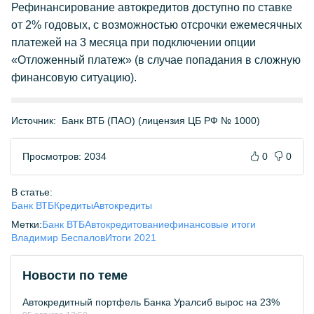
Рефинансирование автокредитов доступно по ставке
от 2% годовых, с возможностью отсрочки ежемесячных
платежей на 3 месяца при подключении опции
«Отложенный платеж» (в случае попадания в сложную
финансовую ситуацию).
Источник:
Банк ВТБ (ПАО) (лицензия ЦБ РФ № 1000)
Просмотров: 2034
0
0
В статье:
Банк ВТБ
Кредиты
Автокредиты
Метки:
Банк ВТБ
Автокредитование
финансовые итоги
Владимир Беспалов
Итоги 2021
Новости по теме
Автокредитный портфель Банка Уралсиб вырос на 23%