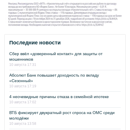
Последние новости
Сбер ввёл «доверенный контакт» для защиты от
мошенников
10 августа 17:31
Абсолют Банк повышает доходность по вкладу
«Сезонный»
10 августа 17:19
4 неочевидные причины отказа в семейной ипотеке
10 августа 17:02
ВТБ фиксирует двукратный рост спроса на ОМС среди
молодёжи
10 августа 13:58