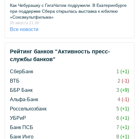
Как Чебурашку с ГигаЧатом подружили. В Екатеринбурге
при поддержке Сбера открылась выставка к юбилею
«Союзмультфильма»
05 августа 21:39
Все новости
Рейтинг банков "Активность пресс-
службы банков"
СберБанк
1
(+1)
ВТБ
2
(-1)
ББР Банк
3
(+9)
Альфа-Банк
4
(-1)
Россельхозбанк
5
(+1)
УБРиР
6
(+1)
Банк ПСБ
7
(+1)
Банк Инго
8
(+1)