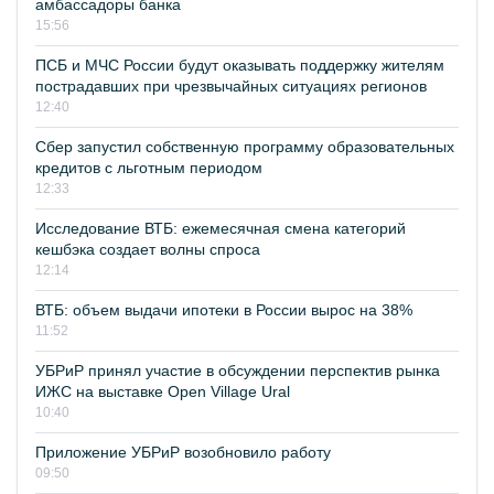
амбассадоры банка
15:56
ПСБ и МЧС России будут оказывать поддержку жителям
пострадавших при чрезвычайных ситуациях регионов
12:40
Сбер запустил собственную программу образовательных
кредитов с льготным периодом
12:33
Исследование ВТБ: ежемесячная смена категорий
кешбэка создает волны спроса
12:14
ВТБ: объем выдачи ипотеки в России вырос на 38%
11:52
УБРиР принял участие в обсуждении перспектив рынка
ИЖС на выставке Open Village Ural
10:40
Приложение УБРиР возобновило работу
09:50