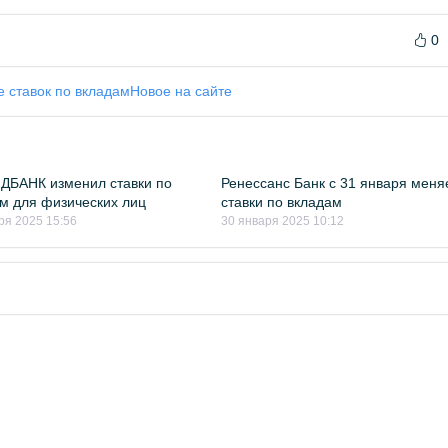
0
 ставок по вкладам
Новое на сайте
ДБАНК изменил ставки по
Ренессанс Банк с 31 января меня
м для физических лиц
ставки по вкладам
ря 2025 15:56
30 января 2025 10:12