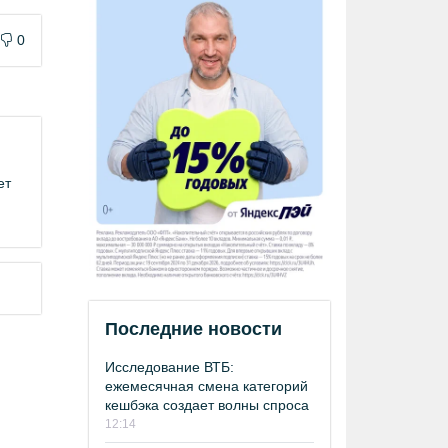
0
ет
Последние новости
Исследование ВТБ:
ежемесячная смена категорий
кешбэка создает волны спроса
12:14