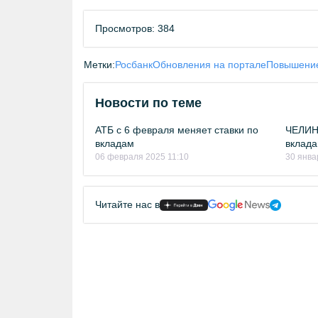
Просмотров: 384
Метки:
Росбанк
Обновления на портале
Повышение
Новости по теме
АТБ с 6 февраля меняет ставки по
ЧЕЛИН
вкладам
вклада
06 февраля 2025 11:10
30 янва
Читайте нас в