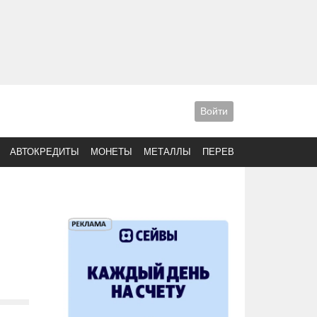
Войти
АВТОКРЕДИТЫ
МОНЕТЫ
МЕТАЛЛЫ
ПЕРЕВОДЫ