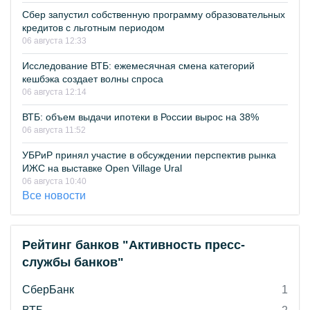
Сбер запустил собственную программу образовательных
кредитов с льготным периодом
06 августа 12:33
Исследование ВТБ: ежемесячная смена категорий
кешбэка создает волны спроса
06 августа 12:14
ВТБ: объем выдачи ипотеки в России вырос на 38%
06 августа 11:52
УБРиР принял участие в обсуждении перспектив рынка
ИЖС на выставке Open Village Ural
06 августа 10:40
Все новости
Рейтинг банков "Активность пресс-
службы банков"
СберБанк
1