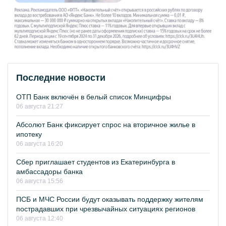
Последние новости
ОТП Банк включён в белый список Минцифры
06 августа 21:27
Абсолют Банк фиксирует спрос на вторичное жилье в
ипотеку
06 августа 16:20
Сбер приглашает студентов из Екатеринбурга в
амбассадоры банка
06 августа 15:56
ПСБ и МЧС России будут оказывать поддержку жителям
пострадавших при чрезвычайных ситуациях регионов
06 августа 12:40