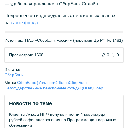
— удобное управление в СберБанк Онлайн.
Подробнее об индивидуальных пенсионных планах —
на
сайте фонда
.
Источник:
ПАО «Сбербанк России» (лицензия ЦБ РФ № 1481)
Просмотров: 1608
0
0
В статье:
СберБанк
Метки:
СберБанк (Уральский банк)
СберБанк
Негосударственные пенсионные фонды (НПФ)
Сбер
Новости по теме
Клиенты Альфа НПФ получили почти 4 миллиарда
рублей софинансирования по Программе долгосрочных
сбережений