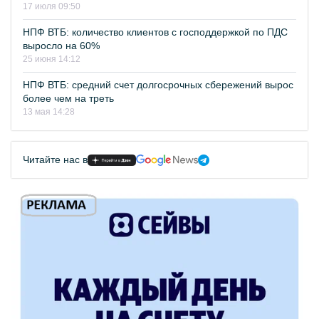
17 июля 09:50
НПФ ВТБ: количество клиентов с господдержкой по ПДС
выросло на 60%
25 июня 14:12
НПФ ВТБ: средний счет долгосрочных сбережений вырос
более чем на треть
13 мая 14:28
Читайте нас в