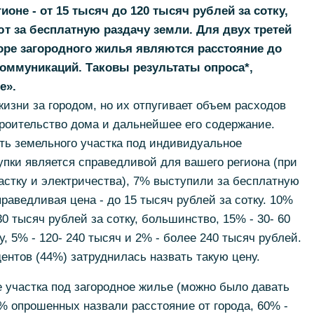
ионе - от 15 тысяч до 120 тысяч рублей за сотку,
т за бесплатную раздачу земли. Для двух третей
ре загородного жилья являются расстояние до
оммуникаций. Таковы результаты опроса*,
е».
жизни за городом, но их отпугивает объем расходов
строительство дома и дальнейшее его содержание.
сть земельного участка под индивидуальное
пки является справедливой для вашего региона (при
астку и электричества), 7% выступили за бесплатную
раведливая цена - до 15 тысяч рублей за сотку. 10%
 тысяч рублей за сотку, большинство, 15% - 30- 60
у, 5% - 120- 240 тысяч и 2% - более 240 тысяч рублей.
ентов (44%) затруднилась назвать такую цену.
 участка под загородное жилье (можно было давать
9% опрошенных назвали расстояние от города, 60% -