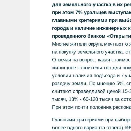
для земельного участка в их рег
при этом 7% уральцев выступаю
главными критериями при выбо
города и наличие инженерных к
проведенного банком «Открыти
Многие жители округа мечтают о 
на покупку земельного участка, 
Отвечая на вопрос, какая стоимо
жилищное строительство для поку
условии наличия подъезда и к уч
раздачу земли. По мнению 5%, сп
считают справедливой ценой 15-30
тысяч, 13% - 60-120 тысяч за сотк
При этом почти половина респонд
Главными критериями при выборе
более одного варианта ответа) 6