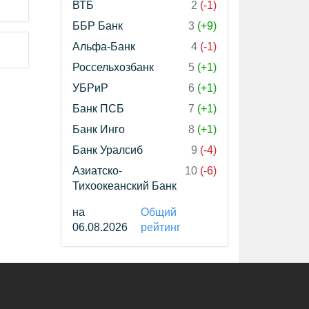
ВТБ
2
(-1)
ББР Банк
3
(+9)
Альфа-Банк
4
(-1)
Россельхозбанк
5
(+1)
УБРиР
6
(+1)
Банк ПСБ
7
(+1)
Банк Инго
8
(+1)
Банк Уралсиб
9
(-4)
Азиатско-
10
(-6)
Тихоокеанский Банк
на
Общий
06.08.2026
рейтинг