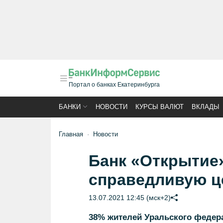
Портал о банках Екатеринбурга
БАНКИ
НОВОСТИ
КУРСЫ ВАЛЮТ
ВКЛАДЫ
Главная
Новости
Банк «Открытие
справедливую ц
13.07.2021 12:45 (мск+2)
38% жителей Уральского федера