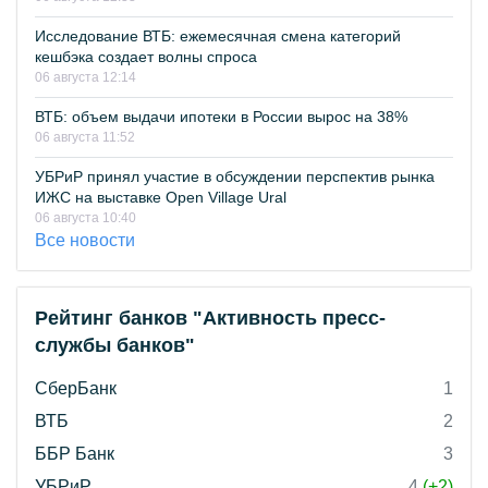
Исследование ВТБ: ежемесячная смена категорий
кешбэка создает волны спроса
06 августа 12:14
ВТБ: объем выдачи ипотеки в России вырос на 38%
06 августа 11:52
УБРиР принял участие в обсуждении перспектив рынка
ИЖС на выставке Open Village Ural
06 августа 10:40
Все новости
Рейтинг банков "Активность пресс-
службы банков"
СберБанк
1
ВТБ
2
ББР Банк
3
УБРиР
4
(+2)