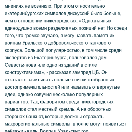
мнениях не возникло. При этом относительно
екатеринбургских символов дискуссий было больше,
чем в отношении нижегородских. «Однозначных,
единодушно всеми разделяемых позиций нет. Но среди
того, что громко звучало, я могу назвать памятник
воинам Уральского добровольческого танкового
корпуса. Большой популярностью, в том числе среди
экспертов из Екатеринбурга, пользовался дом
Севастьянова или одно из зданий в стиле
конструктивизма», - рассказал зампред ЦБ. Он
отказался зачитывать полные списки отобранных
достопримечательностей или называть отвергнутые
идеи, однако озвучил несколько популярных
вариантов. Так, фаворитом среди нижегородских
символов стал местный кремль. А на оборотных
сторонах банкнот, которые должны отражать
макрорегиональные символы, вполне могут появиться
пейзажи - виды Волги и Уральских гор.