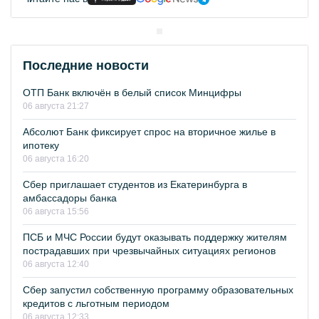
Последние новости
ОТП Банк включён в белый список Минцифры
06 августа 21:27
Абсолют Банк фиксирует спрос на вторичное жилье в
ипотеку
06 августа 16:20
Сбер приглашает студентов из Екатеринбурга в
амбассадоры банка
06 августа 15:56
ПСБ и МЧС России будут оказывать поддержку жителям
пострадавших при чрезвычайных ситуациях регионов
06 августа 12:40
Сбер запустил собственную программу образовательных
кредитов с льготным периодом
06 августа 12:33