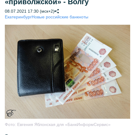
«приволжской» - Волгу
08.07.2021 17:30 (мск+2)
Екатеринбург
Новые российские банкноты
Фото:
Евгения Яблонская для «БанкИнформСервис»