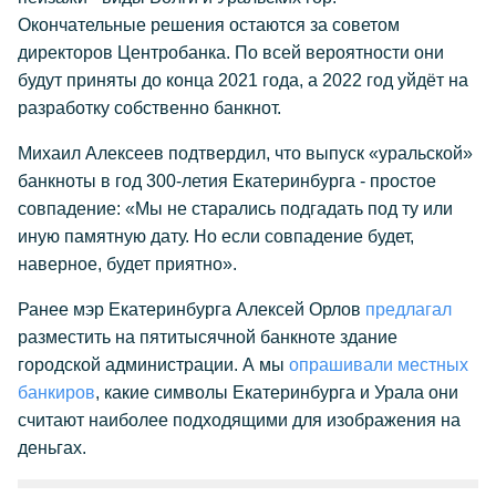
Окончательные решения остаются за советом
директоров Центробанка. По всей вероятности они
будут приняты до конца 2021 года, а 2022 год уйдёт на
разработку собственно банкнот.
Михаил Алексеев подтвердил, что выпуск «уральской»
банкноты в год 300-летия Екатеринбурга - простое
совпадение: «Мы не старались подгадать под ту или
иную памятную дату. Но если совпадение будет,
наверное, будет приятно».
Ранее мэр Екатеринбурга Алексей Орлов
предлагал
разместить на пятитысячной банкноте здание
городской администрации. А мы
опрашивали местных
банкиров
, какие символы Екатеринбурга и Урала они
считают наиболее подходящими для изображения на
деньгах.