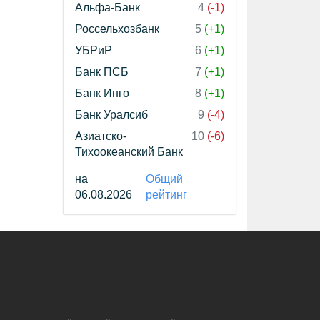
Альфа-Банк
4
(-1)
Россельхозбанк
5
(+1)
УБРиР
6
(+1)
Банк ПСБ
7
(+1)
Банк Инго
8
(+1)
Банк Уралсиб
9
(-4)
Азиатско-
10
(-6)
Тихоокеанский Банк
на
Общий
06.08.2026
рейтинг