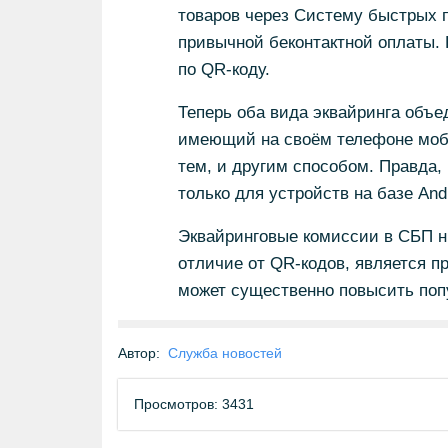
товаров через Систему быстрых п
привычной беконтактной оплаты. 
по QR-коду.
Теперь оба вида эквайринга объе
имеющий на своём телефоне моб
тем, и другим способом. Правда,
только для устройств на базе Andr
Эквайринговые комиссии в СБП ни
отличие от QR-кодов, является п
может существенно повысить поп
Автор:
Служба новостей
Просмотров: 3431