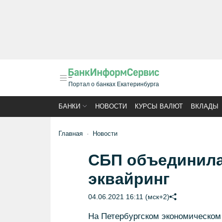
Портал о банках Екатеринбурга
БАНКИ
НОВОСТИ
КУРСЫ ВАЛЮТ
ВКЛАДЫ
Главная
Новости
СБП объединила
эквайринг
04.06.2021 16:11 (мск+2)
На Петербургском экономическом