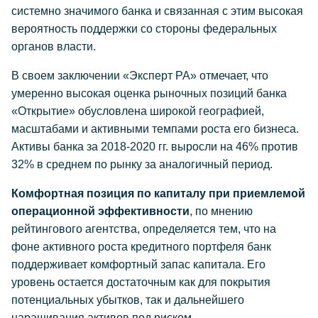
системно значимого банка и связанная с этим высокая
вероятность поддержки со стороны федеральных
органов власти.
В своем заключении «Эксперт РА» отмечает, что
умеренно высокая оценка рыночных позиций банка
«Открытие» обусловлена широкой географией,
масштабами и активными темпами роста его бизнеса.
Активы банка за 2018-2020 гг. выросли на 46% против
32% в среднем по рынку за аналогичный период.
Комфортная позиция по капиталу при приемлемой
операционной эффективности
, по мнению
рейтингового агентства, определяется тем, что на
фоне активного роста кредитного портфеля банк
поддерживает комфортный запас капитала. Его
уровень остается достаточным как для покрытия
потенциальных убытков, так и дальнейшего
наращивания активов под риском.