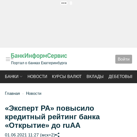
РЕКЛАМА
Войти
Портал о банках Екатеринбурга
БАНКИ
НОВОСТИ
КУРСЫ ВАЛЮТ
ВКЛАДЫ
ДЕБЕТОВЫЕ 
Главная
Новости
«Эксперт РА» повысило
кредитный рейтинг банка
«Открытие» до ruАА
01.06.2021 11:27 (мск+2)