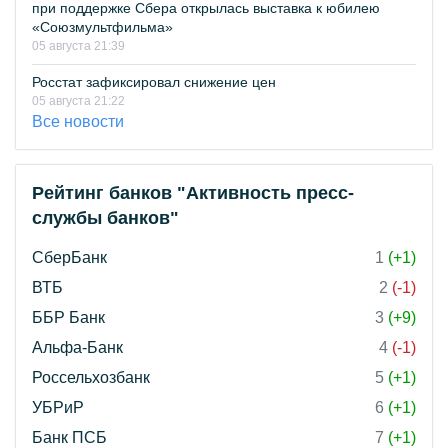
при поддержке Сбера открылась выставка к юбилею
«Союзмультфильма»
05 августа 21:39
Росстат зафиксировал снижение цен
05 августа 21:22
Все новости
Рейтинг банков "Активность пресс-
службы банков"
СберБанк
1
(+1)
ВТБ
2
(-1)
ББР Банк
3
(+9)
Альфа-Банк
4
(-1)
Россельхозбанк
5
(+1)
УБРиР
6
(+1)
Банк ПСБ
7
(+1)