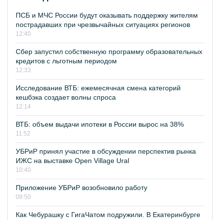
ПСБ и МЧС России будут оказывать поддержку жителям
пострадавших при чрезвычайных ситуациях регионов
12:40
Сбер запустил собственную программу образовательных
кредитов с льготным периодом
12:33
Исследование ВТБ: ежемесячная смена категорий
кешбэка создает волны спроса
12:14
ВТБ: объем выдачи ипотеки в России вырос на 38%
11:52
УБРиР принял участие в обсуждении перспектив рынка
ИЖС на выставке Open Village Ural
10:40
Приложение УБРиР возобновило работу
09:50
Как Чебурашку с ГигаЧатом подружили. В Екатеринбурге