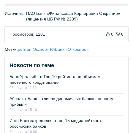
Источник:
ПАО Банк «Финансовая Корпорация Открытие»
(лицензия ЦБ РФ № 2209)
Просмотров: 1281
0
0
Метки:
рейтинг
Эксперт РА
Банк «Открытие»
Новости по теме
Банк Уралсиб - в Топ-10 рейтинга по объемам
ипотечного кредитования
05 августа 11:12
Абсолют Банк - в числе динамичных банков по росту
прибыли
04 августа 15:10
Инго Банк закрепился в топ-15 медиарейтинга
российских банков
04 августа 10:00