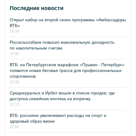
Последние новости
Открыт набор на второй сезон программы «Амбассадоры
ВТБ»
16:30
Россельхозбанк повысил максимальную доходность
по накопительным счетам
15:40
ВТБ: на Петербургском марафоне «Пушкин - Петербург»
появится новая беговая трасса для профессиональных
спортсменов
12:28
Среднеуральск и Ирбит вошли в список городов, где
доступна семейная ипотека на вторичку
12:13
ВТБ: россияне увеличивают расходы на спорт и
здоровый образ жизни
11:50