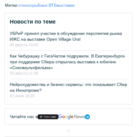
Метки:
спонсоры
Банк ВТБ
выставки
Новости по теме
УБРиР принял участие в обсуждении перспектив рынка
ИЖС на выставке Open Village Ural
06 августа 10:40
Как Чебурашку с ГигаЧатом подружили. В Екатеринбурге
при поддержке Сбера открылась выставка к юбилею
«Союзмультфильма»
05 августа 21:39
Нейрохудожества и бизнес-сервисы: что показывает Сбер
на Иннопроме?
07 июля 18:26
Читайте нас в