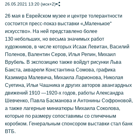
26.05.2021 13:20 (мск+2)
26 мая в Еврейском музее и центре толерантности
состоится пресс-показ выставки «„Маленькое“
искусство». На ней представлено более
130 небольших, но весьма значимых работ
художников, в числе которых Исаак Левитан, Василий
Поленов, Валентин Серов, Илья Репин, Михаил
Врубель. В экспозицию также войдут рисунки Льва
Бакста, акварели Константина Сомова, графика
Казимира Малевича, Михаила Ларионова, Николая
Суетина, Ильи Чашника и других авторов авангардных
движений 1910 —1920-х годов, работы Александра
Шевченко, Павла Басманова и Антонины Софроновой,
а также лагерные миниатюры Михаила Соколова,
которые по размеру сопоставимы со спичечным
коробком. Генеральным спонсором выставки стал банк
ВТБ.