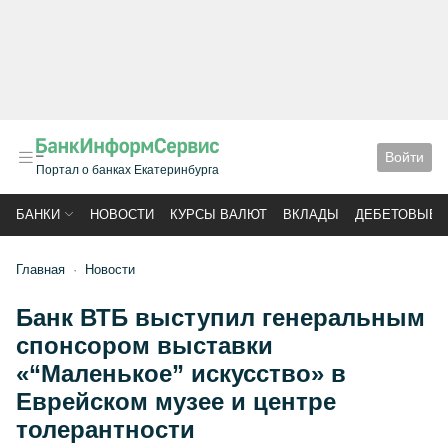
Войти
Портал о банках Екатеринбурга
БАНКИ
НОВОСТИ
КУРСЫ ВАЛЮТ
ВКЛАДЫ
ДЕБЕТОВЫЕ 
Главная
Новости
Банк ВТБ выступил генеральным
спонсором выставки
«“Маленькое” искусство» в
Еврейском музее и центре
толерантности