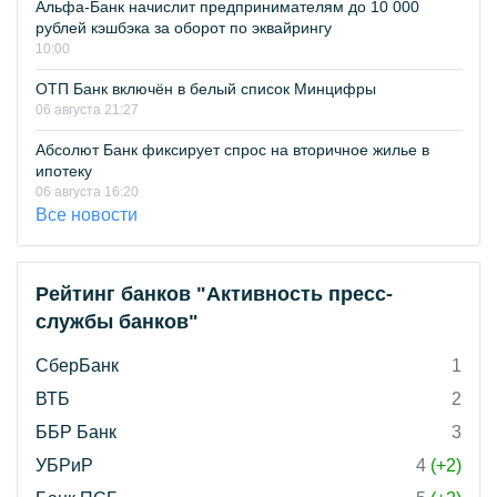
Альфа-Банк начислит предпринимателям до 10 000
рублей кэшбэка за оборот по эквайрингу
10:00
ОТП Банк включён в белый список Минцифры
06 августа 21:27
Абсолют Банк фиксирует спрос на вторичное жилье в
ипотеку
06 августа 16:20
Все новости
Рейтинг банков "Активность пресс-
службы банков"
СберБанк
1
ВТБ
2
ББР Банк
3
УБРиР
4
(+2)