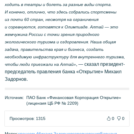
ходить в театры и болеть за разные виды спорта.
И конечно, отлично, что здесь собрались спортсмены
из почти 60 стран, несмотря на ограничения
и соревнуются, готовятся к Олимпиаде. Алтай — это
жемчужина России с точки зрения природного
экологического туризма и оздоровления. Наша общая
задача, правительства края и бизнеса, создать
необходимую инфраструктуру для внутреннего туризма,
, — сказал президент-
чтобы люди приезжали на Алтай»
председатель правления банка «Открытие» Михаил
Задорнов.
Источник:
ПАО Банк «Финансовая Корпорация Открытие»
(лицензия ЦБ РФ № 2209)
Просмотров: 1315
0
0
Метки:
спонсоры
Михаил Задорнов
соревнования
Барнаул