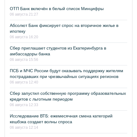
ОТП Банк включён в белый список Минцифры
06 августа 21:27
Абсолют Банк фиксирует спрос на вторичное жилье в
ипотеку
06 августа 16:20
Сбер приглашает студентов из Екатеринбурга в
амбассадоры банка
06 августа 15:56
ПСБ и МЧС России будут оказывать поддержку жителям
пострадавших при чрезвычайных ситуациях регионов
06 августа 12:40
Сбер запустил собственную программу образовательных
кредитов с льготным периодом
06 августа 12:33
Исследование ВТБ: ежемесячная смена категорий
кешбэка создает волны спроса
06 августа 12:14