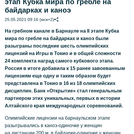
этап Кубка мира по гребле на
байдарках и каноэ
25.05.2021 09:16 (мск+2)
На гребном канале в Барнауле на II этапе Кубка
мира по гребле на байдарках и каноэ были
разыграны последние шесть олимпийских
лицензий на Игры в Токио и в общей сложности
24 комплекта наград самого кубкового этапа.
Россия в итоге добавила к 15 ранее завоеванным
лицензиям еще одну и таким образом будет
представлена в Токио в 16 из 18 олимпийских
дисциплин. Банк «Открытие» стал генеральным
партнером этих уникальных, первых в истории
Алтайского края международных соревнований.
Олимпийские лицензии на барнаульском этапе
разыгрывались в каноэ-одиночке у женщин
на дистанции 200 м, в байдарке-одиночке у женщин