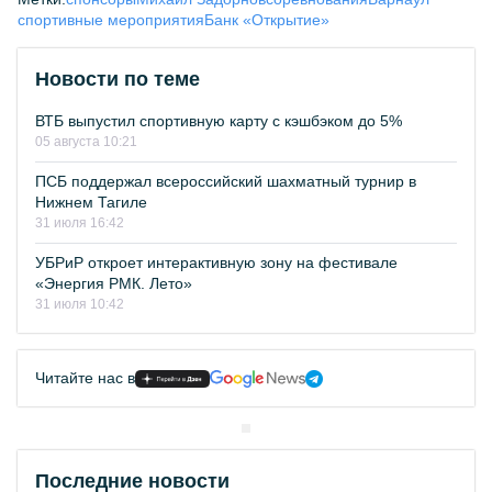
спортивные мероприятия
Банк «Открытие»
Новости по теме
ВТБ выпустил спортивную карту с кэшбэком до 5%
05 августа 10:21
ПСБ поддержал всероссийский шахматный турнир в
Нижнем Тагиле
31 июля 16:42
УБРиР откроет интерактивную зону на фестивале
«Энергия РМК. Лето»
31 июля 10:42
Читайте нас в
Последние новости