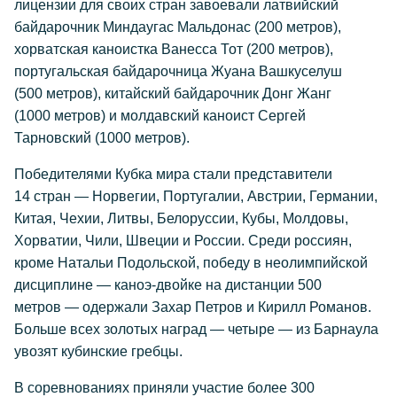
лицензии для своих стран завоевали латвийский
байдарочник Миндаугас Мальдонас (200 метров),
хорватская каноистка Ванесса Тот (200 метров),
португальская байдарочница Жуана Вашкуселуш
(500 метров), китайский байдарочник Донг Жанг
(1000 метров) и молдавский каноист Сергей
Тарновский (1000 метров).
Победителями Кубка мира стали представители
14 стран — Норвегии, Португалии, Австрии, Германии,
Китая, Чехии, Литвы, Белоруссии, Кубы, Молдовы,
Хорватии, Чили, Швеции и России. Среди россиян,
кроме Натальи Подольской, победу в неолимпийской
дисциплине — каноэ-двойке на дистанции 500
метров — одержали Захар Петров и Кирилл Романов.
Больше всех золотых наград — четыре — из Барнаула
увозят кубинские гребцы.
В соревнованиях приняли участие более 300