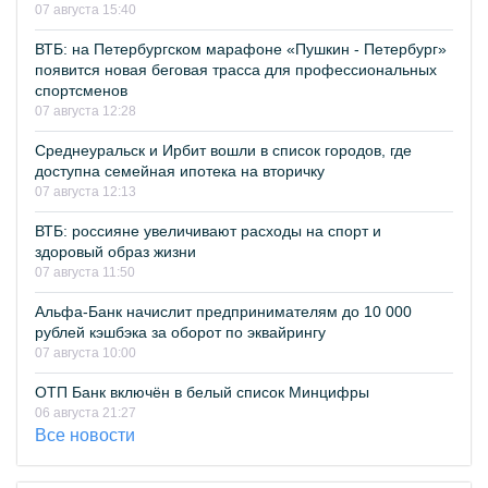
07 августа 15:40
ВТБ: на Петербургском марафоне «Пушкин - Петербург»
появится новая беговая трасса для профессиональных
спортсменов
07 августа 12:28
Среднеуральск и Ирбит вошли в список городов, где
доступна семейная ипотека на вторичку
07 августа 12:13
ВТБ: россияне увеличивают расходы на спорт и
здоровый образ жизни
07 августа 11:50
Альфа-Банк начислит предпринимателям до 10 000
рублей кэшбэка за оборот по эквайрингу
07 августа 10:00
ОТП Банк включён в белый список Минцифры
06 августа 21:27
Все новости