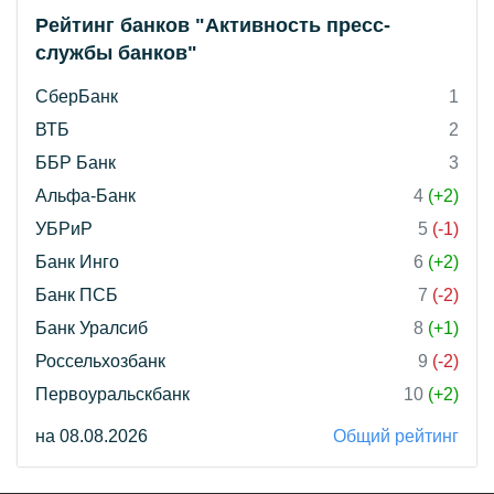
Рейтинг банков "Активность пресс-
службы банков"
СберБанк
1
ВТБ
2
ББР Банк
3
Альфа-Банк
4
(+2)
УБРиР
5
(-1)
Банк Инго
6
(+2)
Банк ПСБ
7
(-2)
Банк Уралсиб
8
(+1)
Россельхозбанк
9
(-2)
Первоуральскбанк
10
(+2)
на 08.08.2026
Общий рейтинг