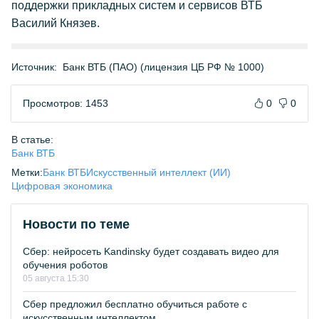
поддержки прикладных систем и сервисов ВТБ
Василий Князев.
Источник:
Банк ВТБ (ПАО) (лицензия ЦБ РФ № 1000)
Просмотров: 1453
0
0
В статье:
Банк ВТБ
Метки:
Банк ВТБ
Искусственный интеллект (ИИ)
Цифровая экономика
Новости по теме
Сбер: нейросеть Kandinsky будет создавать видео для
обучения роботов
05 августа 15:30
Сбер предложил бесплатно обучиться работе с
искусственным интеллектом