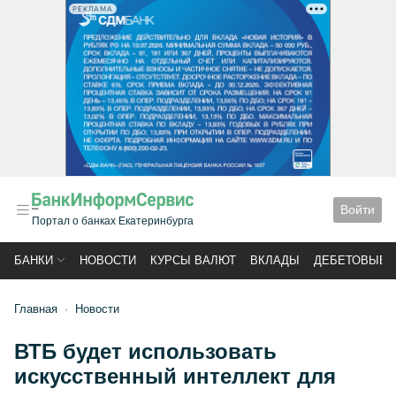
РЕКЛАМА
Войти
Портал о банках Екатеринбурга
БАНКИ
НОВОСТИ
КУРСЫ ВАЛЮТ
ВКЛАДЫ
ДЕБЕТОВЫЕ 
Главная
Новости
ВТБ будет использовать
искусственный интеллект для