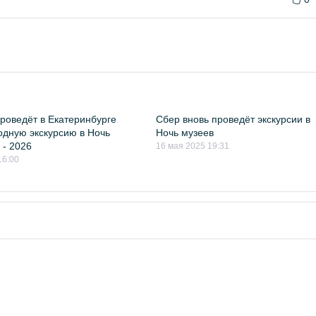
роведёт в Екатеринбурге
Сбер вновь проведёт экскурсии в
дную экскурсию в Ночь
Ночь музеев
 - 2026
16 мая 2025 19:31
16:00