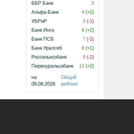
ББР Банк
3
Альфа-Банк
4
(+2)
УБРиР
5
(-1)
Банк Инго
6
(+2)
Банк ПСБ
7
(-2)
Банк Уралсиб
8
(+1)
Россельхозбанк
9
(-2)
Первоуральскбанк
10
(+2)
на
Общий
08.08.2026
рейтинг