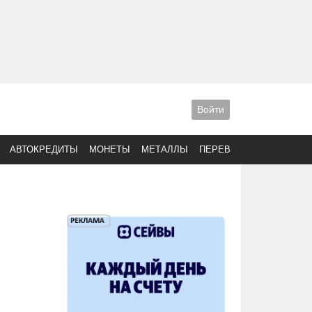
Войти
АВТОКРЕДИТЫ
МОНЕТЫ
МЕТАЛЛЫ
ПЕРЕВОДЫ