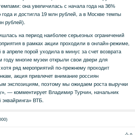
емпами: она увеличилась с начала года на 36%
 года и достигла 19 млн рублей, а в Москве темпы
н рублей).
ишлась на период наиболее серьезных ограничений
оприятия в рамках акции проходили в онлайн-режиме,
 в апреле порой уходила в минус за счет возврата
м году многие музеи открыли свои двери для
 хотя ряд мероприятий по-прежнему проходит
нкам, акция привлечет внимание россиян
ым экспозициям, поэтому мы ожидаем роста выручки
ду», — комментирует Владимир Турчин, начальник
 эквайринга» ВТБ.
000)
0