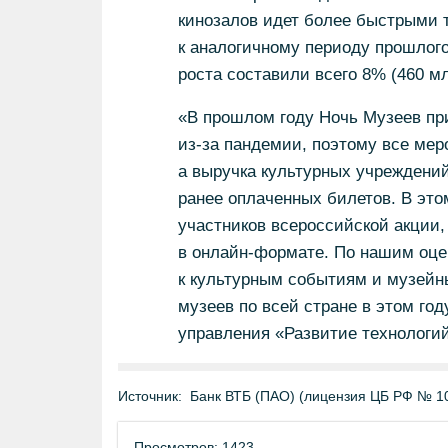
кинозалов идет более быстрыми т
к аналогичному периоду прошлого
роста составили всего 8% (460 мл
«В прошлом году Ночь Музеев пр
из-за пандемии, поэтому все мер
а выручка культурных учреждений
ранее оплаченных билетов. В это
участников всероссийской акции,
в онлайн-формате. По нашим оце
к культурным событиям и музейн
музеев по всей стране в этом го
управления «Развитие технологий
Источник:
Банк ВТБ (ПАО) (лицензия ЦБ РФ № 1
Просмотров: 1423