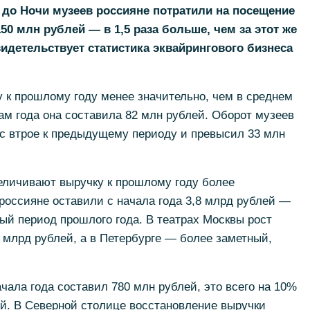
да до Ночи музеев россияне потратили на посещение
0 млн рублей — в 1,5 раза больше, чем за этот же
идетельствует статистика эквайрингового бизнеса
 к прошлому году менее значительно, чем в среднем
гам года она составила 82 млн рублей. Оборот музеев
ос втрое к предыдущему периоду и превысил 33 млн
еличивают выручку к прошлому году более
россияне оставили с начала года 3,8 млрд рублей —
ый период прошлого года. В театрах Москвы рост
 млрд рублей, а в Петербурге — более заметный,
чала года составил 780 млн рублей, это всего на 10%
й. В Северной столице восстановление выручки