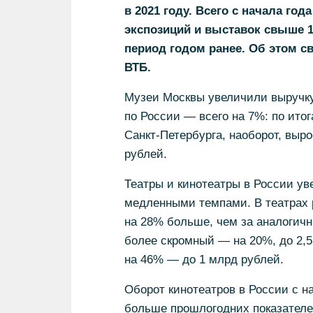
в 2021 году. Всего с начала го
экспозиций и выставок свыше 15
период годом ранее. Об этом св
ВТБ.
Музеи Москвы увеличили выручку
по России — всего на 7%: по ито
Санкт-Петербурга, наоборот, выр
рублей.
Театры и кинотеатры в России ув
медленными темпами. В театрах 
на 28% больше, чем за аналогичн
более скромный — на 20%, до 2,5
на 46% — до 1 млрд рублей.
Оборот кинотеатров в России с на
больше прошлогодних показателе