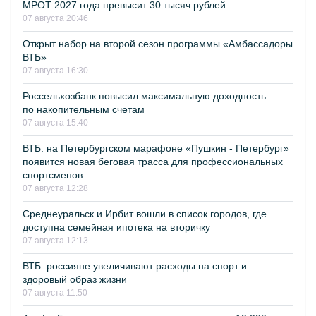
МРОТ 2027 года превысит 30 тысяч рублей
07 августа 20:46
Открыт набор на второй сезон программы «Амбассадоры
ВТБ»
07 августа 16:30
Россельхозбанк повысил максимальную доходность
по накопительным счетам
07 августа 15:40
ВТБ: на Петербургском марафоне «Пушкин - Петербург»
появится новая беговая трасса для профессиональных
спортсменов
07 августа 12:28
Среднеуральск и Ирбит вошли в список городов, где
доступна семейная ипотека на вторичку
07 августа 12:13
ВТБ: россияне увеличивают расходы на спорт и
здоровый образ жизни
07 августа 11:50