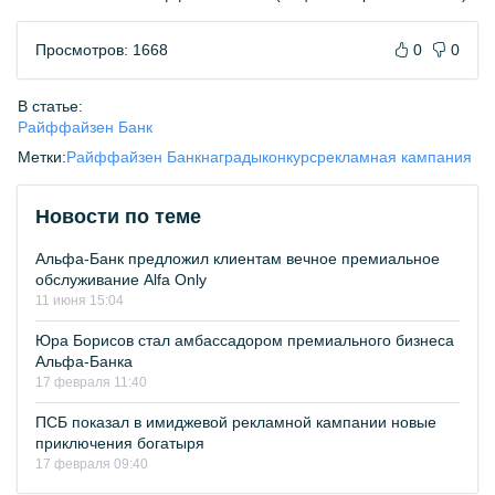
Просмотров: 1668
0
0
В статье:
Райффайзен Банк
Метки:
Райффайзен Банк
награды
конкурс
рекламная кампания
Новости по теме
Альфа-Банк предложил клиентам вечное премиальное
обслуживание Alfa Only
11 июня 15:04
Юра Борисов стал амбассадором премиального бизнеса
Альфа-Банка
17 февраля 11:40
ПСБ показал в имиджевой рекламной кампании новые
приключения богатыря
17 февраля 09:40