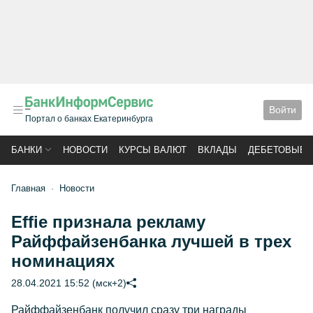
Войти
Портал о банках Екатеринбурга
БАНКИ
НОВОСТИ
КУРСЫ ВАЛЮТ
ВКЛАДЫ
ДЕБЕТОВЫЕ 
Главная
Новости
Effie признала рекламу
Райффайзенбанка лучшей в трех
номинациях
28.04.2021 15:52 (мск+2)
Райффайзенбанк получил сразу три награды