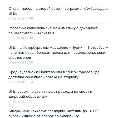
Открыт набор на второй сезон программы «Амбассадоры
ВТБ»
07 августа 16:30
Россельхозбанк повысил максимальную доходность
по накопительным счетам
07 августа 15:40
ВТБ: на Петербургском марафоне «Пушкин - Петербург»
появится новая беговая трасса для профессиональных
спортсменов
07 августа 12:28
Среднеуральск и Ирбит вошли в список городов, где
доступна семейная ипотека на вторичку
07 августа 12:13
ВТБ: россияне увеличивают расходы на спорт и
здоровый образ жизни
07 августа 11:50
Альфа-Банк начислит предпринимателям до 10 000
рублей кэшбэка за оборот по эквайрингу