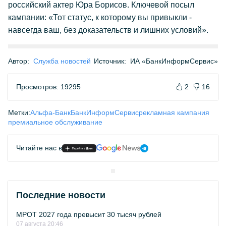
российский актер Юра Борисов. Ключевой посыл
кампании: «Тот статус, к которому вы привыкли -
навсегда ваш, без доказательств и лишних условий».
Автор:
Служба новостей
Источник:
ИА «БанкИнформСервис»
Просмотров: 19295
2
16
Метки:
Альфа-Банк
БанкИнформСервис
рекламная кампания
премиальное обслуживание
Читайте нас в
Последние новости
МРОТ 2027 года превысит 30 тысяч рублей
07 августа 20:46