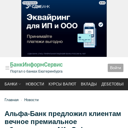
РЕКЛАМА
Войти
Портал о банках Екатеринбурга
БАНКИ
НОВОСТИ
КУРСЫ ВАЛЮТ
ВКЛАДЫ
ДЕБЕТОВЫЕ 
Главная
Новости
Альфа-Банк предложил клиентам
вечное премиальное