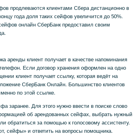
фов продлеваются клиентами Сбера дистанционно в
онцу года доля таких сейфов увеличится до 50%.
сейфов онлайн СберБанк предоставил своим
да.
ка аренды клиент получает в качестве напоминания
елефон. Если договор хранения оформлен на одно
щении клиент получает ссылку, которая ведёт на
иложение СберБанк Онлайн. Большинство клиентов
менно по этой ссылке.
фа заранее. Для этого нужно ввести в поиске слово
формацией об арендованных сейфах, выбрать нужный
Или обратиться за помощью к голосовому ассистенту.
ют, сейфы» и ответить на вопросы помощника.