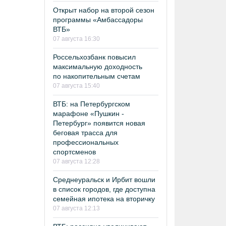
Открыт набор на второй сезон
программы «Амбассадоры
ВТБ»
07 августа 16:30
Россельхозбанк повысил
максимальную доходность
по накопительным счетам
07 августа 15:40
ВТБ: на Петербургском
марафоне «Пушкин -
Петербург» появится новая
беговая трасса для
профессиональных
спортсменов
07 августа 12:28
Среднеуральск и Ирбит вошли
в список городов, где доступна
семейная ипотека на вторичку
07 августа 12:13