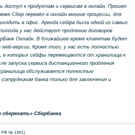
ть доступ к продуктам и сервисам в онлайн. Прошел
время Сбер перевёл в онлайн многие процессы, для
ходить в офис. Аренда сейфа была одной из самых
полгода у нас действует продление договоров
ерБанк Онлайн. В ближайшее время клиентам будет
в
web-версии. Кроме того, у нас есть полностью
, в которых сейфы перемещаются от хранилища к
ле запуска сервиса дистанционного продления
 хранилища обслуживается полностью
сотрудником банка только для заключения и
 сберегать» Сбербанка
Б РФ № 1481)