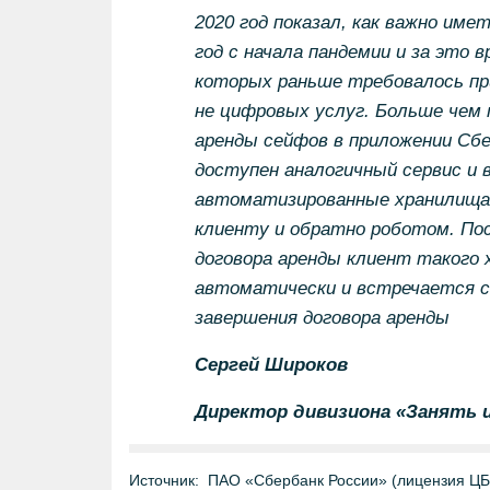
2020 год показал, как важно име
год с начала пандемии и за это 
которых раньше требовалось при
не цифровых услуг. Больше чем 
аренды сейфов в приложении Сб
доступен аналогичный сервис и 
автоматизированные хранилища
клиенту и обратно роботом. Пос
договора аренды клиент такого
автоматически и встречается с 
завершения договора аренды
Сергей Широков
Директор дивизиона «Занять и
Источник:
ПАО «Сбербанк России» (лицензия Ц