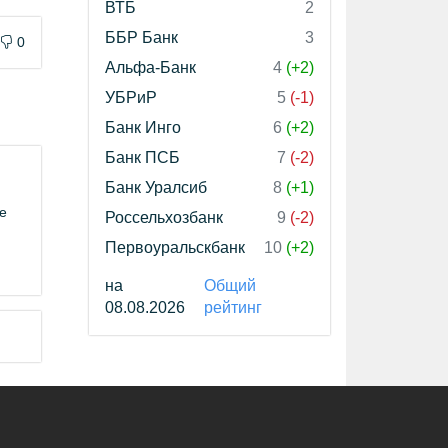
ВТБ
2
ББР Банк
3
0
Альфа-Банк
4
(+2)
УБРиР
5
(-1)
Банк Инго
6
(+2)
Банк ПСБ
7
(-2)
Банк Уралсиб
8
(+1)
е
Россельхозбанк
9
(-2)
Первоуральскбанк
10
(+2)
на
Общий
08.08.2026
рейтинг