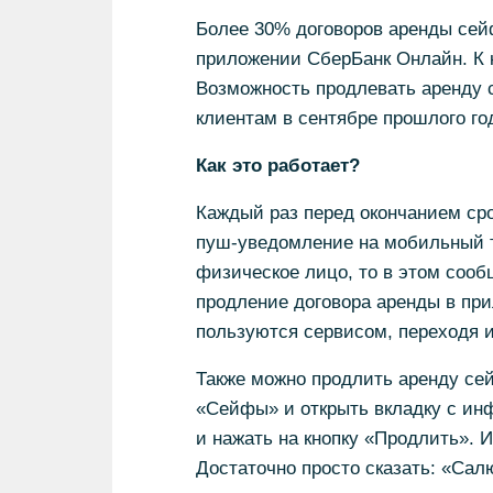
Более 30% договоров аренды сей
приложении СберБанк Онлайн. К к
Возможность продлевать аренду 
клиентам в сентябре прошлого го
Как это работает?
Каждый раз перед окончанием сро
пуш-уведомление на мобильный т
физическое лицо, то в этом сооб
продление договора аренды в пр
пользуются сервисом, переходя и
Также можно продлить аренду сей
«Сейфы» и открыть вкладку с ин
и нажать на кнопку «Продлить». 
Достаточно просто сказать: «Сал