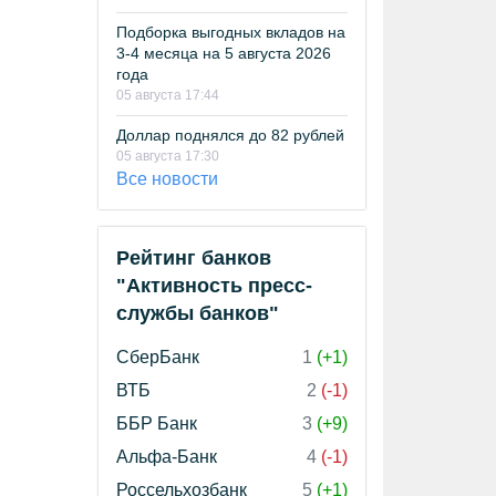
Подборка выгодных вкладов на
3-4 месяца на 5 августа 2026
года
05 августа 17:44
Доллар поднялся до 82 рублей
05 августа 17:30
Все новости
Рейтинг банков
"Активность пресс-
службы банков"
СберБанк
1
(+1)
ВТБ
2
(-1)
ББР Банк
3
(+9)
Альфа-Банк
4
(-1)
Россельхозбанк
5
(+1)