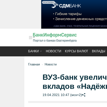
РЕКЛАМА
Портал о банках Екатеринбурга
БАНКИ
НОВОСТИ
КУРСЫ ВАЛЮТ
ВКЛАДЫ
Главная
Новости
ВУЗ-банк увели
вкладов «Надёж
19.04.2021 10:47 (мск+2)