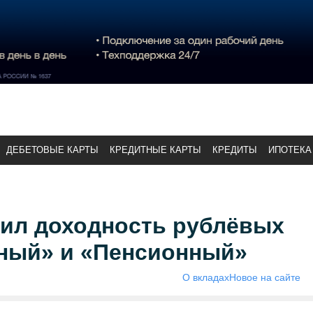
ДЕБЕТОВЫЕ КАРТЫ
КРЕДИТНЫЕ КАРТЫ
КРЕДИТЫ
ИПОТЕКА
чил доходность рублёвых
ный» и «Пенсионный»
О вкладах
Новое на сайте