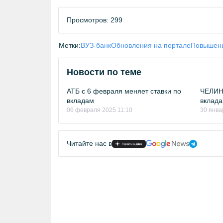
Просмотров: 299
Метки:
ВУЗ-банк
Обновления на портале
Повышени
Новости по теме
АТБ с 6 февраля меняет ставки по
ЧЕЛИН
вкладам
вклада
06 февраля 2025 11:10
30 янва
Читайте нас в