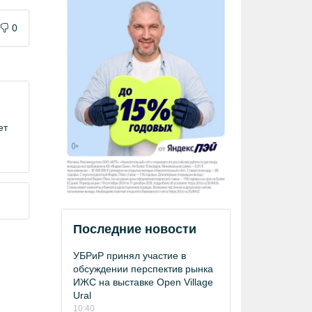
0
ет
Последние новости
УБРиР принял участие в
обсуждении перспектив рынка
ИЖС на выставке Open Village
Ural
10:40