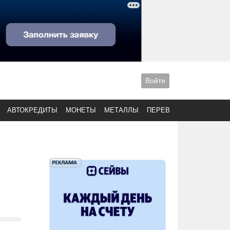
Войти
АВТОКРЕДИТЫ
МОНЕТЫ
МЕТАЛЛЫ
ПЕРЕВОДЫ