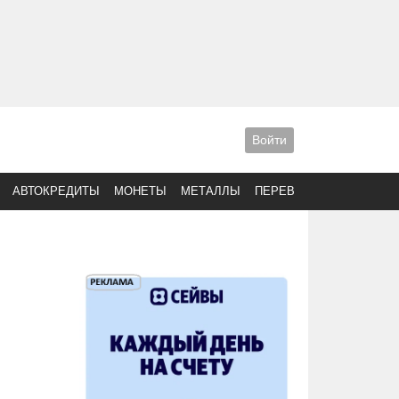
Войти
АВТОКРЕДИТЫ
МОНЕТЫ
МЕТАЛЛЫ
ПЕРЕВОДЫ