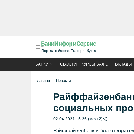
Портал о банках Екатеринбурга
БАНКИ
НОВОСТИ
КУРСЫ ВАЛЮТ
ВКЛАДЫ
Главная
Новости
Райффайзенбанк
социальных про
02.04.2021 15:26 (мск+2)
Райффайзенбанк и благотворите