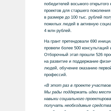
победителей восьмого открытого 
проектов для старшего поколени
в размере до 100 тыс. рублей по
пожилых людей в активную соци
4 млн рублей.
На грант претендовали 690 иници
провели более 500 консультаций 
Отборочный этап прошли 526 про
на развитие и поддержание физич
людей, обучение оказанию перво
профессий.
«В этот раз в проекте участвов
Мы рады поддержать идеи местн
навыки социального проектиров
получать необходимые средства 