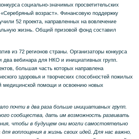
конкурса
социально-значимых
просветительских
я «Серебряный возраст». Финансовую поддержку
лучили 52 проекта, направленных на вовлечение
альную жизнь. Общий призовой фонд составил
атив из 72 регионов страны. Организаторы конкурса
и два вебинара для НКО и инициативных групп.
ектов, большая часть которых направлена
еского здоровья и творческих способностей пожилых
й медицинской помощи и освоению новых
ало почти в два раза больше инициативных групп.
ого сообщества, дать им возможность развивать
ания, чтобы в будущем они могли самостоятельно
для воплощения в жизнь своих идей. Для нас важно,