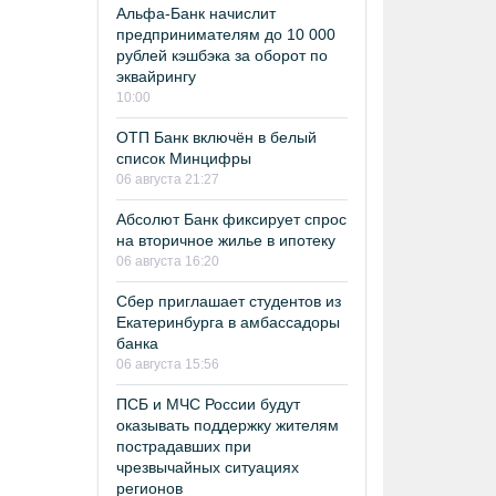
Альфа-Банк начислит
предпринимателям до 10 000
рублей кэшбэка за оборот по
эквайрингу
10:00
ОТП Банк включён в белый
список Минцифры
06 августа 21:27
Абсолют Банк фиксирует спрос
на вторичное жилье в ипотеку
06 августа 16:20
Сбер приглашает студентов из
Екатеринбурга в амбассадоры
банка
06 августа 15:56
ПСБ и МЧС России будут
оказывать поддержку жителям
пострадавших при
чрезвычайных ситуациях
регионов