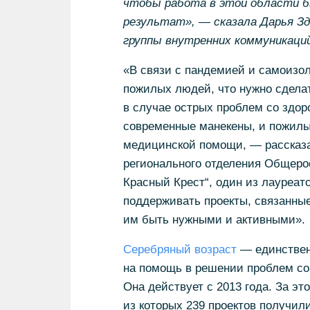
чтобы работа в этой области б
результат», — сказала Дарья З
группы внутренних коммуникаци
«В связи с пандемией и самоизо
пожилых людей, что нужно сделат
в случае острых проблем со здор
современные манекены, и пожилы
медицинской помощи, — рассказа
регионального отделения Общеро
Красный Крест“, один из лауреат
поддерживать проекты, связанны
им быть нужными и активными».
Серебряный возраст
— единственн
на помощь в решении проблем с
Она действует с 2013 года. За эт
из которых 239 проектов получил