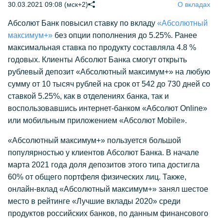
30.03.2021 09:08 (мск+2)
О вкладах
Абсолют Банк повысил ставку по вкладу
«Абсолютный
максимум+»
без опции пополнения до 5.25%. Ранее
максимальная ставка по продукту составляла 4.8 %
годовых. Клиенты Абсолют Банка смогут открыть
рублевый депозит «Абсолютный максимум+» на любую
сумму от 10 тысяч рублей на срок от 542 до 730 дней со
ставкой 5.25%, как в отделениях банка, так и
воспользовавшись интернет-банком «Абсолют Online»
или мобильным приложением «Абсолют Mobile».
«Абсолютный максимум+» пользуется большой
популярностью у клиентов Абсолют Банка. В начале
марта 2021 года доля депозитов этого типа достигла
60% от общего портфеля физических лиц. Также,
онлайн-вклад «Абсолютный максимум+» занял шестое
место в рейтинге «Лучшие вклады 2020» среди
продуктов российских банков, по данным финансового