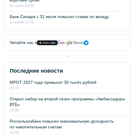
короткие сроки
31 июля 14:00
Банк Синара с 31 июля повысил ставки по вкладу
31 июля 11:25
Читайте нас в
Последние новости
МРОТ 2027 года превысит 30 тысяч рублей
20:46
Открыт набор на второй сезон программы «Амбассадоры
ВТБ»
16:30
Россельхозбанк повысил максимальную доходность
по накопительным счетам
15:40