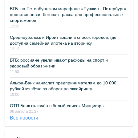
ВТБ: на Петербургском марафоне «Пушкин - Петербург»
появится новая беговая трасса для профессиональных
спортсменов
12:28
Среднеуральск и Ирбит вошли в список городов, где
доступна семейная ипотека на вторичку
12:13
ВТБ: россияне увеличивают расходы на спорт и
здоровый образ жизни
11:50
Альфа-Банк начислит предпринимателям до 10 000
рублей кэшбэка за оборот по эквайрингу
10:00
ОТП Банк включён в белый список Минцифры
06 августа 21:27
Все новости