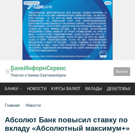
РЕКЛАМА
Войти
Портал о банках Екатеринбурга
БАНКИ
НОВОСТИ
КУРСЫ ВАЛЮТ
ВКЛАДЫ
ДЕБЕТОВЫЕ 
Главная
Новости
Абсолют Банк повысил ставку по
вкладу «Абсолютный максимум+»