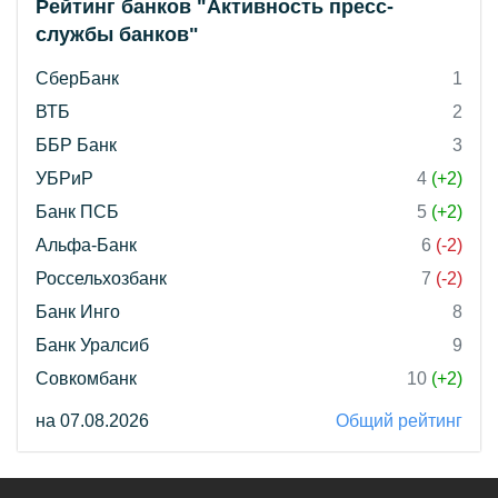
Рейтинг банков "Активность пресс-
службы банков"
СберБанк
1
ВТБ
2
ББР Банк
3
УБРиР
4
(+2)
Банк ПСБ
5
(+2)
Альфа-Банк
6
(-2)
Россельхозбанк
7
(-2)
Банк Инго
8
Банк Уралсиб
9
Совкомбанк
10
(+2)
на 07.08.2026
Общий рейтинг