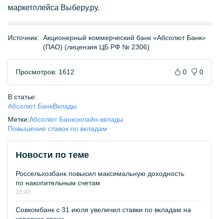
маркетплейса Выберу.ру.
Источник:
Акционерный коммерческий банк «Абсолют Банк»
(ПАО) (лицензия ЦБ РФ № 2306)
Просмотров: 1612
0
0
В статье:
Абсолют Банк
Вклады
Метки:
Абсолют Банк
онлайн-вклады
Повышение ставок по вкладам
Новости по теме
Россельхозбанк повысил максимальную доходность
по накопительным счетам
15:40
Совкомбанк с 31 июля увеличил ставки по вкладам на