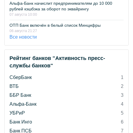
Альфа-Банк начислит предпринимателям до 10 000
рублей кэшбэка за оборот по эквайрингу
07 августа 10:00
ОТП Банк включён в белый список Минцифры
06 августа 21:27
Все новости
Рейтинг банков "Активность пресс-
службы банков"
СберБанк
1
ВТБ
2
ББР Банк
3
Альфа-Банк
4
УБРиР
5
Банк Инго
6
Банк ПСБ
7