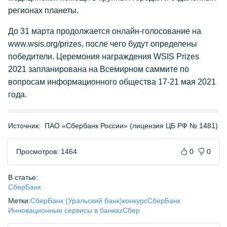
регионах планеты.
До 31 марта продолжается онлайн-голосование на
www.wsis.org/prizes, после чего будут определены
победители. Церемония награждения WSIS Prizes
2021 запланирована на Всемирном саммите по
вопросам информационного общества 17-21 мая 2021
года.
Источник:
ПАО «Сбербанк России» (лицензия ЦБ РФ № 1481)
Просмотров: 1464
0
0
В статье:
СберБанк
Метки:
СберБанк (Уральский банк)
конкурс
СберБанк
Инновационные сервисы в банках
Сбер