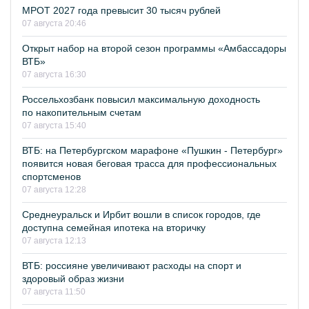
МРОТ 2027 года превысит 30 тысяч рублей
07 августа 20:46
Открыт набор на второй сезон программы «Амбассадоры
ВТБ»
07 августа 16:30
Россельхозбанк повысил максимальную доходность
по накопительным счетам
07 августа 15:40
ВТБ: на Петербургском марафоне «Пушкин - Петербург»
появится новая беговая трасса для профессиональных
спортсменов
07 августа 12:28
Среднеуральск и Ирбит вошли в список городов, где
доступна семейная ипотека на вторичку
07 августа 12:13
ВТБ: россияне увеличивают расходы на спорт и
здоровый образ жизни
07 августа 11:50