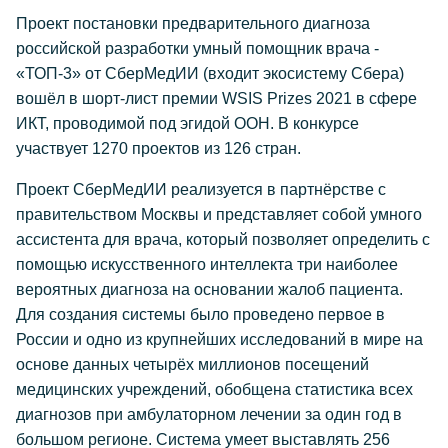
Проект постановки предварительного диагноза
российской разработки умный помощник врача -
«ТОП-3» от СберМедИИ (входит экосистему Сбера)
вошёл в шорт-лист премии WSIS Prizes 2021 в сфере
ИКТ, проводимой под эгидой ООН. В конкурсе
участвует 1270 проектов из 126 стран.
Проект СберМедИИ реализуется в партнёрстве с
правительством Москвы и представляет собой умного
ассистента для врача, который позволяет определить с
помощью искусственного интеллекта три наиболее
вероятных диагноза на основании жалоб пациента.
Для создания системы было проведено первое в
России и одно из крупнейших исследований в мире на
основе данных четырёх миллионов посещений
медицинских учреждений, обобщена статистика всех
диагнозов при амбулаторном лечении за один год в
большом регионе. Система умеет выставлять 256