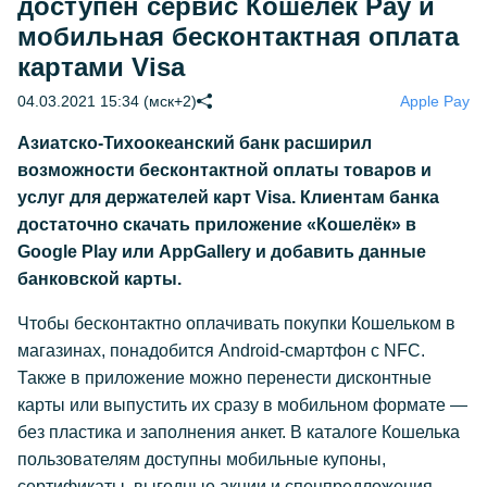
доступен сервис Кошелёк Pay и
мобильная бесконтактная оплата
картами Visa
04.03.2021 15:34 (мск+2)
Apple Pay
Азиатско-Тихоокеанский банк расширил
возможности бесконтактной оплаты товаров и
услуг для держателей карт Visa. Клиентам банка
достаточно скачать приложение «Кошелёк» в
Google Play или AppGallery и добавить данные
банковской карты.
Чтобы бесконтактно оплачивать покупки Кошельком в
магазинах, понадобится Android-смартфон с NFC.
Также в приложение можно перенести дисконтные
карты или выпустить их сразу в мобильном формате —
без пластика и заполнения анкет. В каталоге Кошелька
пользователям доступны мобильные купоны,
сертификаты, выгодные акции и спецпредложения.