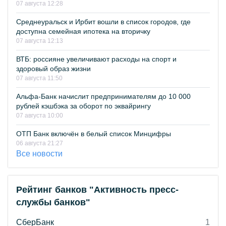
07 августа 12:28
Среднеуральск и Ирбит вошли в список городов, где
доступна семейная ипотека на вторичку
07 августа 12:13
ВТБ: россияне увеличивают расходы на спорт и
здоровый образ жизни
07 августа 11:50
Альфа-Банк начислит предпринимателям до 10 000
рублей кэшбэка за оборот по эквайрингу
07 августа 10:00
ОТП Банк включён в белый список Минцифры
06 августа 21:27
Все новости
Рейтинг банков "Активность пресс-
службы банков"
СберБанк
1