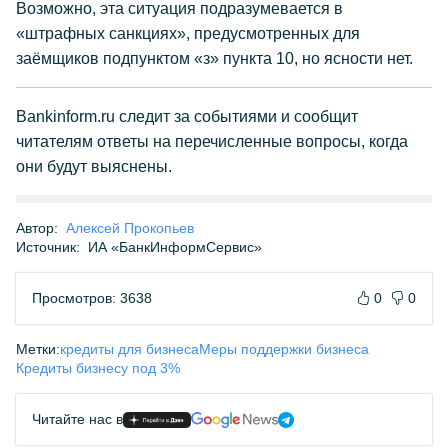
Возможно, эта ситуация подразумевается в
«штрафных санкциях», предусмотренных для
заёмщиков подпунктом «з» пункта 10, но ясности нет.
Bankinform.ru следит за событиями и сообщит
читателям ответы на перечисленные вопросы, когда
они будут выяснены.
Автор:
Алексей Прокопьев
Источник:
ИА «БанкИнформСервис»
Просмотров: 3638
0
0
Метки:
кредиты для бизнеса
Меры поддержки бизнеса
Кредиты бизнесу под 3%
Читайте нас в