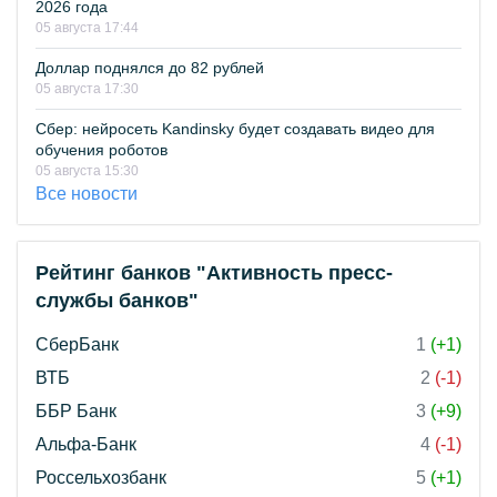
2026 года
05 августа 17:44
Доллар поднялся до 82 рублей
05 августа 17:30
Сбер: нейросеть Kandinsky будет создавать видео для
обучения роботов
05 августа 15:30
Все новости
Рейтинг банков "Активность пресс-
службы банков"
СберБанк
1
(+1)
ВТБ
2
(-1)
ББР Банк
3
(+9)
Альфа-Банк
4
(-1)
Россельхозбанк
5
(+1)