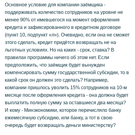
Основное условие для компании-заёмщика -
поддерживать количество сотрудников на уровне не
менее 90% от имевшегося на момент оформления
кредита и зафиксированного в кредитном договоре
(пункт 10, подпункт «л»). Очевидно, если она не сможет
этого сделать, кредит придётся возвращать не на
льготных условиях. Но на каких - срок, ставка? В
правилах программы ничего об этом нет. Если
предположить, что заёмщик будет вынужден
компенсировать сумму государственной субсидии, то в
какой срок он должен это сделать? Например,
компании пришлось уволить 15% сотрудников на 10-м
месяце после оформления кредита - она должна будет
выплатить полную сумму за оставшиеся два месяца?
И кому - Минэкономики, которое перечисляло банку
ежемесячную субсидию, или банку, а тот в свою
очередь будет возвращать деньги министерству?