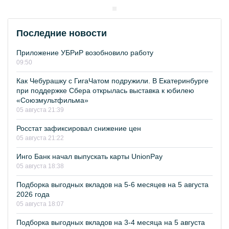
Последние новости
Приложение УБРиР возобновило работу
09:50
Как Чебурашку с ГигаЧатом подружили. В Екатеринбурге
при поддержке Сбера открылась выставка к юбилею
«Союзмультфильма»
05 августа 21:39
Росстат зафиксировал снижение цен
05 августа 21:22
Инго Банк начал выпускать карты UnionPay
05 августа 18:38
Подборка выгодных вкладов на 5-6 месяцев на 5 августа
2026 года
05 августа 18:07
Подборка выгодных вкладов на 3-4 месяца на 5 августа