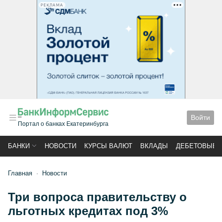
РЕКЛАМА
Войти
Портал о банках Екатеринбурга
БАНКИ
НОВОСТИ
КУРСЫ ВАЛЮТ
ВКЛАДЫ
ДЕБЕТОВЫЕ 
Главная
Новости
Три вопроса правительству о
льготных кредитах под 3%