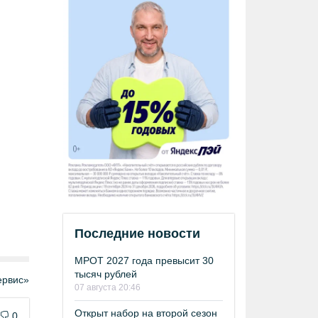
Последние новости
МРОТ 2027 года превысит 30
тысяч рублей
рвис»
07 августа 20:46
Открыт набор на второй сезон
0