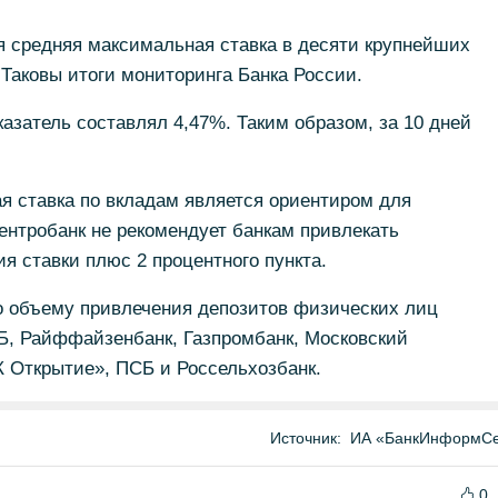
я средняя максимальная ставка в десяти крупнейших
 Таковы итоги мониторинга Банка России.
казатель составлял 4,47%. Таким образом, за 10 дней
я ставка по вкладам является ориентиром для
Центробанк не рекомендует банкам привлекать
я ставки плюс 2 процентного пункта.
по объему привлечения депозитов физических лиц
ТБ, Райффайзенбанк, Газпромбанк, Московский
К Открытие», ПСБ и Россельхозбанк.
Источник:
ИА «БанкИнформСе
0