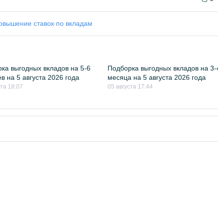
овышение ставок по вкладам
ка выгодных вкладов на 5-6
Подборка выгодных вкладов на 3-
в на 5 августа 2026 года
месяца на 5 августа 2026 года
ста 18:07
05 августа 17:44