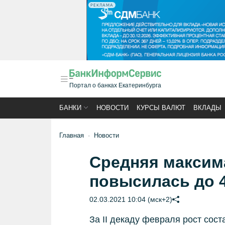
РЕКЛАМА
Портал о банках Екатеринбурга
БАНКИ
НОВОСТИ
КУРСЫ ВАЛЮТ
ВКЛАДЫ
Главная
Новости
Средняя максим
повысилась до 
02.03.2021 10:04 (мск+2)
За II декаду февраля рост соста