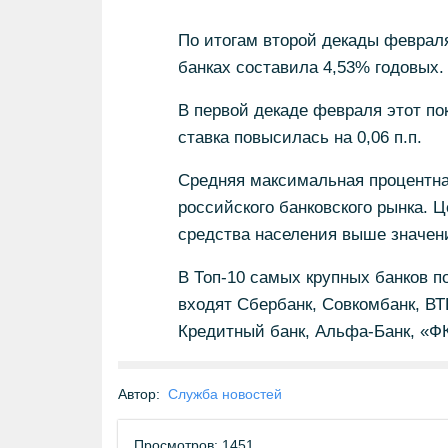
По итогам второй декады феврал
банках составила 4,53% годовых.
В первой декаде февраля этот по
ставка повысилась на 0,06 п.п.
Средняя максимальная процентна
российского банковского рынка. 
средства населения выше значени
В Топ-10 самых крупных банков 
входят Сбербанк, Совкомбанк, В
Кредитный банк, Альфа-Банк, «Ф
Автор:
Служба новостей
Просмотров: 1451