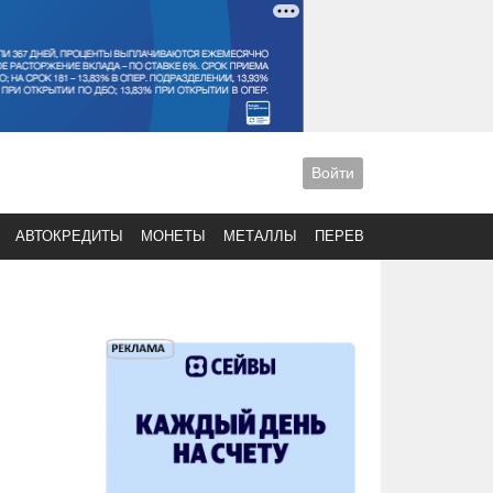
Войти
АВТОКРЕДИТЫ
МОНЕТЫ
МЕТАЛЛЫ
ПЕРЕВОДЫ