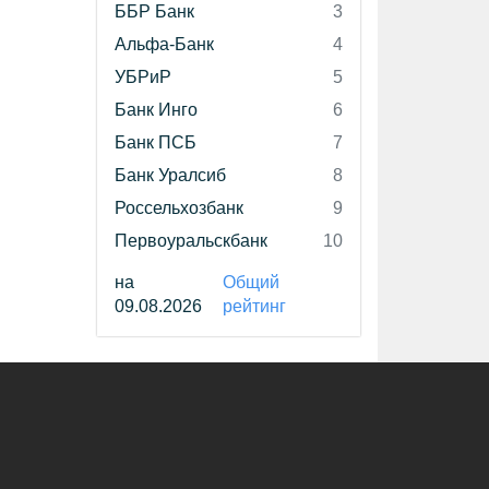
ББР Банк
3
Альфа-Банк
4
УБРиР
5
Банк Инго
6
Банк ПСБ
7
Банк Уралсиб
8
Россельхозбанк
9
Первоуральскбанк
10
на
Общий
09.08.2026
рейтинг