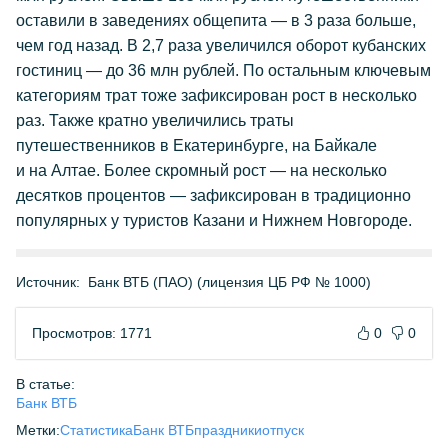
оставили в заведениях общепита — в 3 раза больше,
чем год назад. В 2,7 раза увеличился оборот кубанских
гостиниц — до 36 млн рублей. По остальным ключевым
категориям трат тоже зафиксирован рост в несколько
раз. Также кратно увеличились траты
путешественников в Екатеринбурге, на Байкале
и на Алтае. Более скромный рост — на несколько
десятков процентов — зафиксирован в традиционно
популярных у туристов Казани и Нижнем Новгороде.
Источник:
Банк ВТБ (ПАО) (лицензия ЦБ РФ № 1000)
Просмотров: 1771
0
0
В статье:
Банк ВТБ
Метки:
Статистика
Банк ВТБ
праздники
отпуск