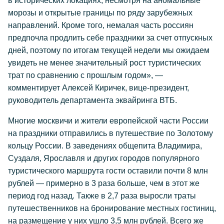
в исторических локациях, несмотря на аномальные
морозы и открытые границы по ряду зарубежных
направлений. Кроме того, немалая часть россиян
предпочла продлить себе праздники за счет отпускных
дней, поэтому по итогам текущей недели мы ожидаем
увидеть не менее значительный рост туристических
трат по сравнению с прошлым годом», —
комментирует Алексей Киричек, вице-президент,
руководитель департамента эквайринга ВТБ.
Многие москвичи и жители европейской части России
на праздники отправились в путешествие по Золотому
кольцу России. В заведениях общепита Владимира,
Суздаля, Ярославля и других городов популярного
туристического маршрута гости оставили почти 8 млн
рублей — примерно в 3 раза больше, чем в этот же
период год назад. Также в 2,7 раза выросли траты
путешественников на бронирование местных гостиниц,
на размещение у них ушло 3,5 млн рублей. Всего же