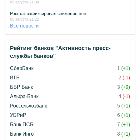
05 августа 21:39
Росстат зафиксировал снижение цен
05 августа 21:22
Все новости
Рейтинг банков "Активность пресс-
службы банков"
СберБанк
1
(+1)
ВТБ
2
(-1)
ББР Банк
3
(+9)
Альфа-Банк
4
(-1)
Россельхозбанк
5
(+1)
УБРиР
6
(+1)
Банк ПСБ
7
(+1)
Банк Инго
8
(+1)