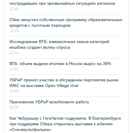
пострадавших при чрезвычайных ситуациях регионов
12:40
Сбер запустил собственную программу образовательных
кредитов с льготным периодом
12:33
Исследование ВТБ: ежемесячная смена категорий
кешбэка создает волны спроса
12:14
ВТБ: объем выдачи ипотеки в России вырос на 38%
11:52
УБРиР принял участие в обсуждении перспектив рынка
ИЖС на выставке Open Village Ural
10:40
Приложение УБРиР возобновило работу
09:50
Как Чебурашку с ГигаЧатом подружили. В Екатеринбурге
при поддержке Сбера открылась выставка к юбилею
«Союзмультфильма»