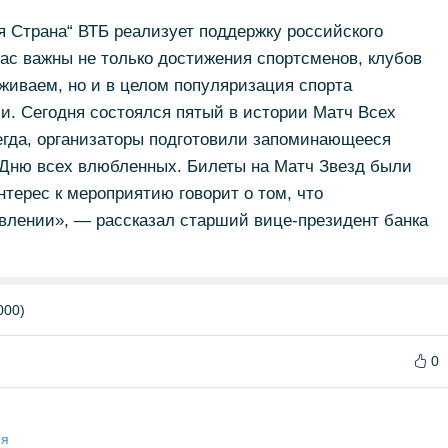
 Страна“ ВТБ реализует поддержку российского
ас важны не только достижения спортсменов, клубов
живаем, но и в целом популяризация спорта
ии. Сегодня состоялся пятый в истории Матч Всех
сегда, организаторы подготовили запоминающееся
о Дню всех влюбленных. Билеты на Матч Звезд были
нтерес к мероприятию говорит о том, что
влении», — рассказал старший вице-президент банка
000)
0
ия