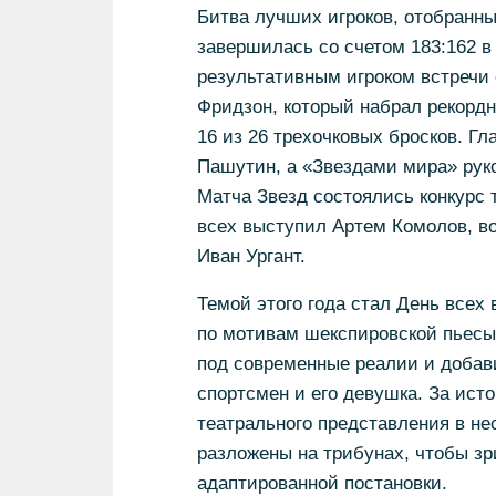
Битва лучших игроков, отобранн
завершилась со счетом 183:162 
результативным игроком встречи
Фридзон, который набрал рекордн
16 из 26 трехочковых бросков. Г
Пашутин, а «Звездами мира» рук
Матча Звезд состоялись конкурс 
всех выступил Артем Комолов, в
Иван Ургант.
Темой этого года стал День всех
по мотивам шекспировской пьесы
под современные реалии и добави
спортсмен и его девушка. За ист
театрального представления в не
разложены на трибунах, чтобы з
адаптированной постановки.