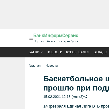
Портал о банках Екатеринбурга
БАНКИ
НОВОСТИ
КУРСЫ ВАЛЮТ
ВКЛАДЫ
Главная
Новости
Баскетбольное 
прошло при под
15.02.2021 12:18 (мск+2)
14 февраля Единая Лига ВТБ пров