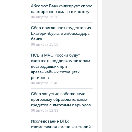
Абсолют Банк фиксирует спрос
на вторичное жилье в ипотеку
06 августа 16:20
Сбер приглашает студентов из
Екатеринбурга в амбассадоры
банка
06 августа 15:56
ПСБ и МЧС России будут
оказывать поддержку жителям
пострадавших при
чрезвычайных ситуациях
регионов
06 августа 12:40
Сбер запустил собственную
программу образовательных
кредитов с льготным периодом
06 августа 12:33
Исследование ВТБ:
ежемесячная смена категорий