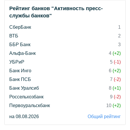
Рейтинг банков "Активность пресс-
службы банков"
СберБанк
1
ВТБ
2
ББР Банк
3
Альфа-Банк
4
(+2)
УБРиР
5
(-1)
Банк Инго
6
(+2)
Банк ПСБ
7
(-2)
Банк Уралсиб
8
(+1)
Россельхозбанк
9
(-2)
Первоуральскбанк
10
(+2)
на 08.08.2026
Общий рейтинг