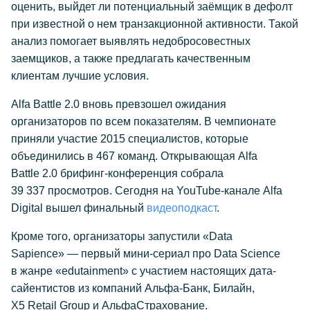
оценить, выйдет ли потенциальный заёмщик в дефолт
при известной о нем транзакционной активности. Такой
анализ помогает выявлять недобросовестных
заемщиков, а также предлагать качественным
клиентам лучшие условия.
Alfa Battle 2.0 вновь превзошел ожидания
организаторов по всем показателям. В чемпионате
приняли участие 2015 специалистов, которые
объединились в 467 команд. Открывающая Alfa
Battle 2.0 брифинг-конференция собрала
39 337 просмотров. Сегодня на YouTube-канале Alfa
Digital вышел финальный
видеоподкаст
.
Кроме того, организаторы запустили «Data
Sapience» — первый мини-сериал про Data Science
в жанре «edutainment» с участием настоящих дата-
сайентистов из компаний Альфа-Банк, Билайн,
X5 Retail Group и АльфаСтрахование.