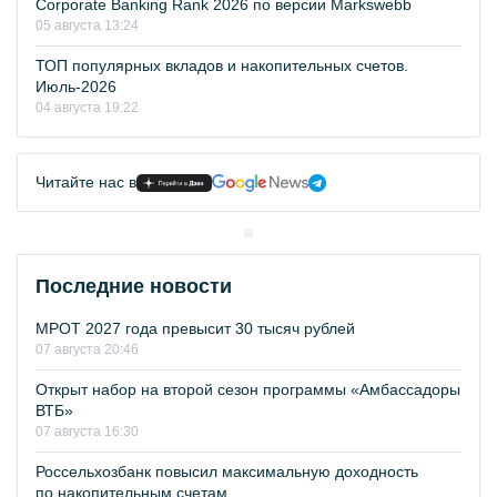
Corporate Banking Rank 2026 по версии Markswebb
05 августа 13:24
ТОП популярных вкладов и накопительных счетов.
Июль-2026
04 августа 19:22
Читайте нас в
Последние новости
МРОТ 2027 года превысит 30 тысяч рублей
07 августа 20:46
Открыт набор на второй сезон программы «Амбассадоры
ВТБ»
07 августа 16:30
Россельхозбанк повысил максимальную доходность
по накопительным счетам