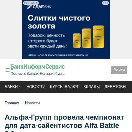
РЕКЛАМА
Войти
Портал о банках Екатеринбурга
БАНКИ
НОВОСТИ
КУРСЫ ВАЛЮТ
ВКЛАДЫ
ДЕБЕТОВЫЕ 
Главная
Новости
Альфа-Групп провела чемпионат
для дата-сайентистов Alfa Battle