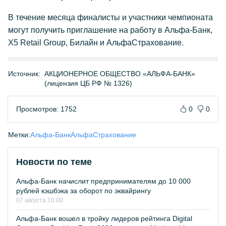
В течение месяца финалисты и участники чемпионата
могут получить приглашение на работу в Альфа-Банк,
X5 Retail Group, Билайн и АльфаСтрахование.
Источник:
АКЦИОНЕРНОЕ ОБЩЕСТВО «АЛЬФА-БАНК»
(лицензия ЦБ РФ № 1326)
Просмотров: 1752
0
0
Метки:
Альфа-Банк
АльфаСтрахование
Новости по теме
Альфа-Банк начислит предпринимателям до 10 000
рублей кэшбэка за оборот по эквайрингу
07 августа 10:00
Альфа-Банк вошел в тройку лидеров рейтинга Digital