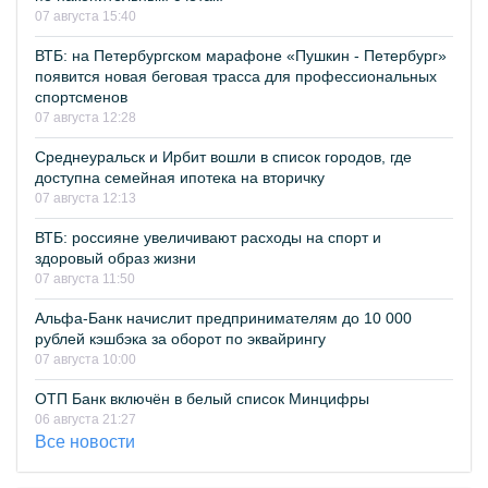
07 августа 15:40
ВТБ: на Петербургском марафоне «Пушкин - Петербург»
появится новая беговая трасса для профессиональных
спортсменов
07 августа 12:28
Среднеуральск и Ирбит вошли в список городов, где
доступна семейная ипотека на вторичку
07 августа 12:13
ВТБ: россияне увеличивают расходы на спорт и
здоровый образ жизни
07 августа 11:50
Альфа-Банк начислит предпринимателям до 10 000
рублей кэшбэка за оборот по эквайрингу
07 августа 10:00
ОТП Банк включён в белый список Минцифры
06 августа 21:27
Все новости