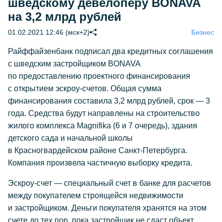
шведскому девелоперу BONAVA
на 3,2 млрд рублей
01.02.2021 12:46 (мск+2)
Бизнес
Райффайзенбанк подписал два кредитных соглашения
с шведским застройщиком BONAVA
по предоставлению проектного финансирования
с открытием
эскроу-счетов
. Общая сумма
финансирования составила 3,2 млрд рублей, срок — 3
года. Средства будут направлены на строительство
жилого комплекса Magnifika (6 и 7 очередь), здания
детского сада и начальной школы
в Красногвардейском районе
Санкт-Петербурга
.
Компания произвела частичную выборку кредита.
Эскроу-счет
— специальный счет в банке для расчетов
между покупателем строящейся недвижимости
и застройщиком. Деньги покупателя хранятся на этом
счете до тех пор, пока застройщик не сдаст объект