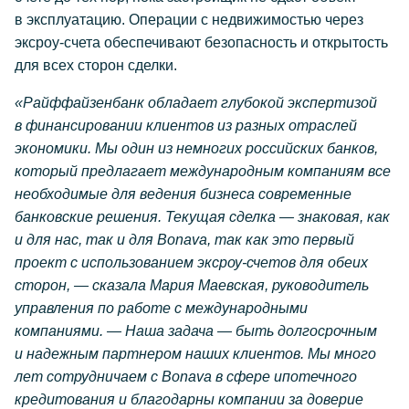
в эксплуатацию. Операции с недвижимостью через
эксроу-счета
обеспечивают безопасность и открытость
для всех сторон сделки.
«Райффайзенбанк обладает глубокой экспертизой
в финансировании клиентов из разных отраслей
экономики. Мы один из немногих российских банков,
который предлагает международным компаниям все
необходимые для ведения бизнеса современные
банковские решения. Текущая сделка — знаковая, как
и для нас, так и для Bonava, так как это первый
проект с использованием
эксроу-счетов
для обеих
сторон, — сказала Мария Маевская, руководитель
управления по работе с международными
компаниями. — Наша задача — быть долгосрочным
и надежным партнером наших клиентов. Мы много
лет сотрудничаем с Bonava в сфере ипотечного
кредитования и благодарны компании за доверие