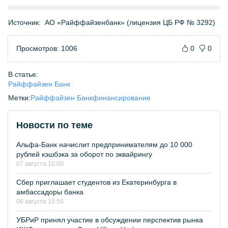
Источник:
АО «Райффайзенбанк» (лицензия ЦБ РФ № 3292)
Просмотров: 1006
0
0
В статье:
Райффайзен Банк
Метки:
Райффайзен Банк
финансирование
Новости по теме
Альфа-Банк начислит предпринимателям до 10 000
рублей кэшбэка за оборот по эквайрингу
07 августа 10:00
Сбер приглашает студентов из Екатеринбурга в
амбассадоры банка
06 августа 15:56
УБРиР принял участие в обсуждении перспектив рынка