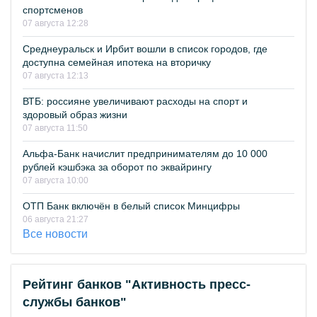
спортсменов
07 августа 12:28
Среднеуральск и Ирбит вошли в список городов, где
доступна семейная ипотека на вторичку
07 августа 12:13
ВТБ: россияне увеличивают расходы на спорт и
здоровый образ жизни
07 августа 11:50
Альфа-Банк начислит предпринимателям до 10 000
рублей кэшбэка за оборот по эквайрингу
07 августа 10:00
ОТП Банк включён в белый список Минцифры
06 августа 21:27
Все новости
Рейтинг банков "Активность пресс-
службы банков"