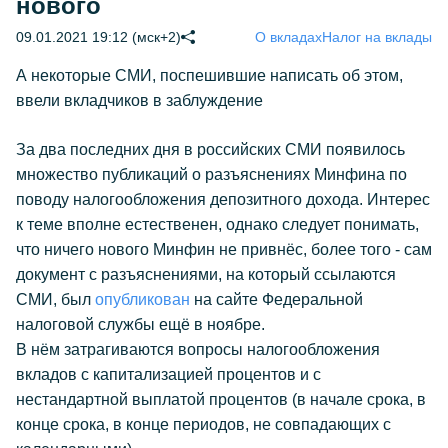
нового
09.01.2021 19:12 (мск+2)
О вкладах
Налог на вклады
А некоторые СМИ, поспешившие написать об этом,
ввели вкладчиков в заблуждение
За два последних дня в российских СМИ появилось
множество публикаций о разъяснениях Минфина по
поводу налогообложения депозитного дохода. Интерес
к теме вполне естественен, однако следует понимать,
что ничего нового Минфин не привнёс, более того - сам
документ с разъяснениями, на который ссылаются
СМИ, был
опубликован
на сайте Федеральной
налоговой службы ещё в ноябре.
В нём затрагиваются вопросы налогообложения
вкладов с капитализацией процентов и с
нестандартной выплатой процентов (в начале срока, в
конце срока, в конце периодов, не совпадающих с