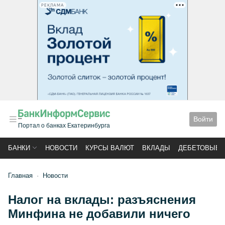
РЕКЛАМА
Войти
Портал о банках Екатеринбурга
БАНКИ
НОВОСТИ
КУРСЫ ВАЛЮТ
ВКЛАДЫ
ДЕБЕТОВЫЕ 
Главная
Новости
Налог на вклады: разъяснения
Минфина не добавили ничего