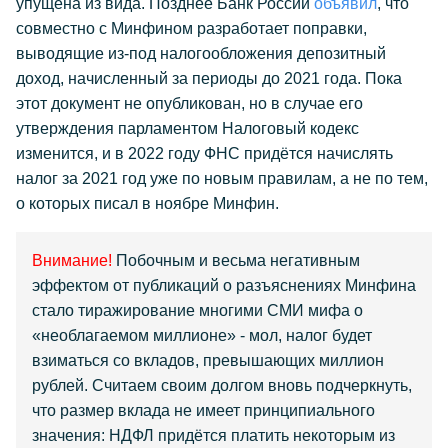
упущена из вида. Позднее Банк России
объявил
, что
совместно с Минфином разработает поправки,
выводящие из-под налогообложения депозитный
доход, начисленный за периоды до 2021 года. Пока
этот документ не опубликован, но в случае его
утверждения парламентом Налоговый кодекс
изменится, и в 2022 году ФНС придётся начислять
налог за 2021 год уже по новым правилам, а не по тем,
о которых писал в ноябре Минфин.
Внимание!
Побочным и весьма негативным
эффектом от публикаций о разъяснениях Минфина
стало тиражирование многими СМИ мифа о
«необлагаемом миллионе» - мол, налог будет
взиматься со вкладов, превышающих миллион
рублей. Считаем своим долгом вновь подчеркнуть,
что размер вклада не имеет принципиального
значения: НДФЛ придётся платить некоторым из