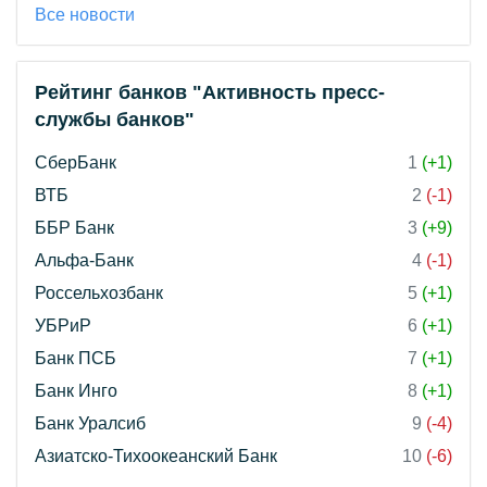
Все новости
Рейтинг банков "Активность пресс-
службы банков"
СберБанк
1
(+1)
ВТБ
2
(-1)
ББР Банк
3
(+9)
Альфа-Банк
4
(-1)
Россельхозбанк
5
(+1)
УБРиР
6
(+1)
Банк ПСБ
7
(+1)
Банк Инго
8
(+1)
Банк Уралсиб
9
(-4)
Азиатско-Тихоокеанский Банк
10
(-6)