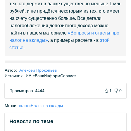
тех, кто держит в банке существенно меньше 1 млн
рублей, и не придётся некоторым из тех, кто имеет
на счету существенно больше. Все детали
налогообложения депозитного дохода можно
найти в нашем материале
«Вопросы и ответы про
налог на вклады»
, а примеры расчёта - в
этой
статье
.
Автор:
Алексей Прокопьев
Источник:
ИА «БанкИнформСервис»
Просмотров: 4444
1
0
Метки:
налоги
Налог на вклады
Новости по теме