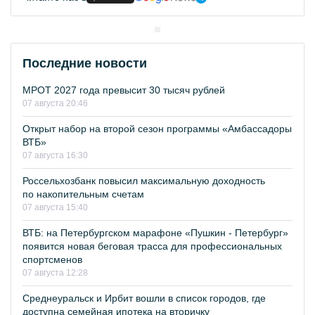
Последние новости
МРОТ 2027 года превысит 30 тысяч рублей
07 августа 20:46
Открыт набор на второй сезон программы «Амбассадоры
ВТБ»
07 августа 16:30
Россельхозбанк повысил максимальную доходность
по накопительным счетам
07 августа 15:40
ВТБ: на Петербургском марафоне «Пушкин - Петербург»
появится новая беговая трасса для профессиональных
спортсменов
07 августа 12:28
Среднеуральск и Ирбит вошли в список городов, где
доступна семейная ипотека на вторичку