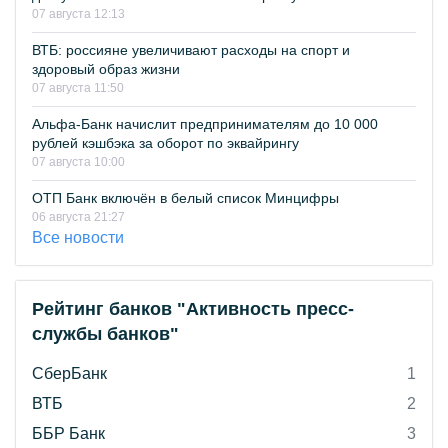
07 августа 12:13
ВТБ: россияне увеличивают расходы на спорт и
здоровый образ жизни
07 августа 11:50
Альфа-Банк начислит предпринимателям до 10 000
рублей кэшбэка за оборот по эквайрингу
07 августа 10:00
ОТП Банк включён в белый список Минцифры
06 августа 21:27
Все новости
Рейтинг банков "Активность пресс-
службы банков"
СберБанк
1
ВТБ
2
ББР Банк
3