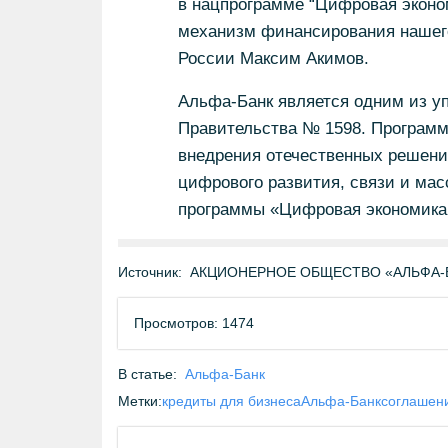
в нацпрограмме “Цифровая эконо
механизм финансирования нашего
России Максим Акимов.
Альфа-Банк является одним из у
Правительства № 1598. Программа
внедрения отечественных решени
цифрового развития, связи и ма
программы «Цифровая экономика
Источник:
АКЦИОНЕРНОЕ ОБЩЕСТВО «АЛЬФА-БА
Просмотров: 1474
В статье:
Альфа-Банк
Метки:
кредиты для бизнеса
Альфа-Банк
соглашен