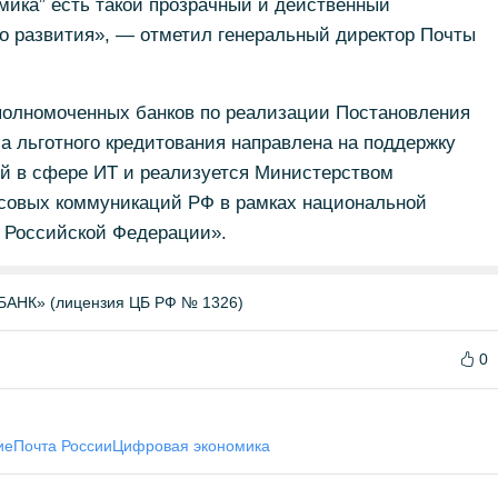
мика” есть такой прозрачный и действенный
 развития», — отметил генеральный директор Почты
полномоченных банков по реализации Постановления
 льготного кредитования направлена на поддержку
й в сфере ИТ и реализуется Министерством
ссовых коммуникаций РФ в рамках национальной
 Российской Федерации».
НК» (лицензия ЦБ РФ № 1326)
0
ие
Почта России
Цифровая экономика