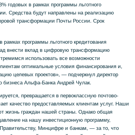
 3% годовых в рамках программы льготного
и. Средства будут направлены на реализацию
ифровой трансформации Почты России. Срок
в рамках программы льготного кредитования
ад внести вклад в цифровую трансформацию
стремимся использовать все возможности
клиентам оптимальные условия финансирования и,
ацию целевых проектов», — подчеркнул директор
о бизнеса Альфа-Банка Андрей Чулак.
руется, превращается в первоклассную почтово-
ает качество предоставляемых клиентам услуг. Наши
т жизнь граждан нашей страны. Однако общая
 давление на нашу инвестиционную программу,
Правительству, Минцифре и банкам, — за то, что