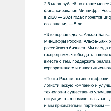
2,6 млрд рублей по ставке менее
финансирования Минцифры Росси
в 2020 — 2024 годах проектов ц
соглашения — 5 лет.
«Это первая сделка Альфа-Банка 
Минцифры России. Альфа-Банк р
российского бизнеса. Мы всегда 
госпрограмм, чтобы дать нашим 
вместе с тем, поддержать реализ
корпоративного и инвестиционног
«Почта России активно цифровизи
логистическую компанию и улучш
технологии существенно улучшаю
ситуация в экономике оказывает
и мы признательны партнерам — 