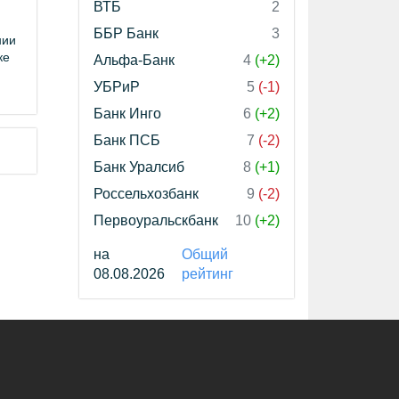
ВТБ
2
ББР Банк
3
нии
ке
Альфа-Банк
4
(+2)
УБРиР
5
(-1)
Банк Инго
6
(+2)
Банк ПСБ
7
(-2)
Банк Уралсиб
8
(+1)
Россельхозбанк
9
(-2)
Первоуральскбанк
10
(+2)
на
Общий
08.08.2026
рейтинг