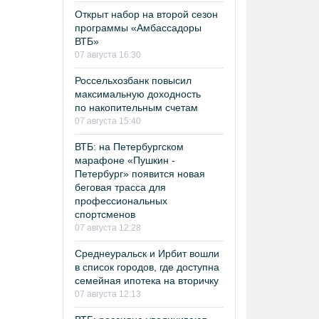
Открыт набор на второй сезон
программы «Амбассадоры
ВТБ»
07 августа 16:30
Россельхозбанк повысил
максимальную доходность
по накопительным счетам
07 августа 15:40
ВТБ: на Петербургском
марафоне «Пушкин -
Петербург» появится новая
беговая трасса для
профессиональных
спортсменов
07 августа 12:28
Среднеуральск и Ирбит вошли
в список городов, где доступна
семейная ипотека на вторичку
07 августа 12:13