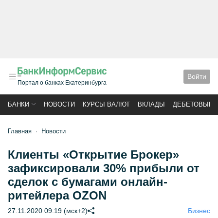
Войти
Портал о банках Екатеринбурга
БАНКИ
НОВОСТИ
КУРСЫ ВАЛЮТ
ВКЛАДЫ
ДЕБЕТОВЫЕ 
Главная
Новости
Клиенты «Открытие Брокер»
зафиксировали 30% прибыли от
сделок с бумагами онлайн-
ритейлера OZON
27.11.2020 09:19 (мск+2)
Бизнес