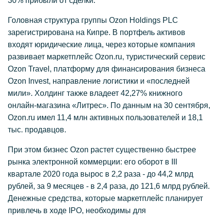
30% прибыли от сделки.
Головная структура группы Ozon Holdings PLC
зарегистрирована на Кипре. В портфель активов
входят юридические лица, через которые компания
развивает маркетплейс Ozon.ru, туристический сервис
Ozon Travel, платформу для финансирования бизнеса
Ozon Invest, направление логистики и «последней
мили». Холдинг также владеет 42,27% книжного
онлайн-магазина «Литрес». По данным на 30 сентября,
Ozon.ru имел 11,4 млн активных пользователей и 18,1
тыс. продавцов.
При этом бизнес Ozon растет существенно быстрее
рынка электронной коммерции: его оборот в III
квартале 2020 года вырос в 2,2 раза - до 44,2 млрд
рублей, за 9 месяцев - в 2,4 раза, до 121,6 млрд рублей.
Денежные средства, которые маркетплейс планирует
привлечь в ходе IPO, необходимы для