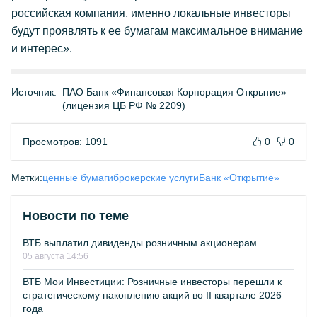
российская компания, именно локальные инвесторы
будут проявлять к ее бумагам максимальное внимание
и интерес».
Источник:
ПАО Банк «Финансовая Корпорация Открытие»
(лицензия ЦБ РФ № 2209)
Просмотров: 1091
0
0
Метки:
ценные бумаги
брокерские услуги
Банк «Открытие»
Новости по теме
ВТБ выплатил дивиденды розничным акционерам
05 августа 14:56
ВТБ Мои Инвестиции: Розничные инвесторы перешли к
стратегическому накоплению акций во II квартале 2026
года