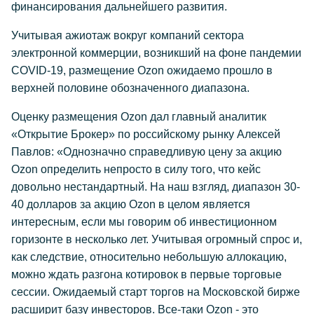
финансирования дальнейшего развития.
Учитывая ажиотаж вокруг компаний сектора
электронной коммерции, возникший на фоне пандемии
COVID-19, размещение Ozon ожидаемо прошло в
верхней половине обозначенного диапазона.
Оценку размещения Ozon дал главный аналитик
«Открытие Брокер» по российскому рынку Алексей
Павлов: «Однозначно справедливую цену за акцию
Ozon определить непросто в силу того, что кейс
довольно нестандартный. На наш взгляд, диапазон 30-
40 долларов за акцию Ozon в целом является
интересным, если мы говорим об инвестиционном
горизонте в несколько лет. Учитывая огромный спрос и,
как следствие, относительно небольшую аллокацию,
можно ждать разгона котировок в первые торговые
сессии. Ожидаемый старт торгов на Московской бирже
расширит базу инвесторов. Все-таки Ozon - это