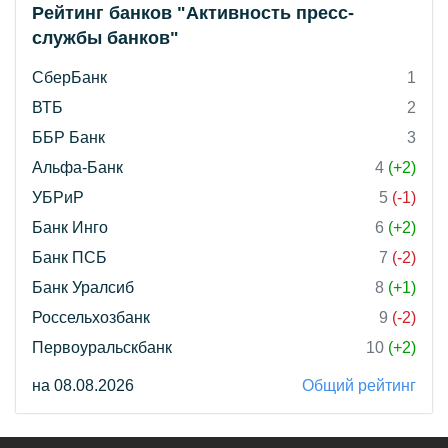
Рейтинг банков "Активность пресс-
службы банков"
СберБанк
1
ВТБ
2
ББР Банк
3
Альфа-Банк
4
(+2)
УБРиР
5
(-1)
Банк Инго
6
(+2)
Банк ПСБ
7
(-2)
Банк Уралсиб
8
(+1)
Россельхозбанк
9
(-2)
Первоуральскбанк
10
(+2)
на 08.08.2026
Общий рейтинг