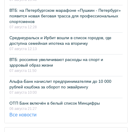
ВТБ: на Петербургском марафоне «Пушкин - Петербург»
появится новая беговая трасса для профессиональных
спортсменов
07 августа 12:28
Среднеуральск и Ирбит вошли в список городов, где
доступна семейная ипотека на вторичку
07 августа 12:13
ВТБ: россияне увеличивают расходы на спорт и
здоровый образ жизни
07 августа 11:50
Альфа-Банк начислит предпринимателям до 10 000
рублей кэшбэка за оборот по эквайрингу
07 августа 10:00
ОТП Банк включён в белый список Минцифры
06 августа 21:27
Все новости