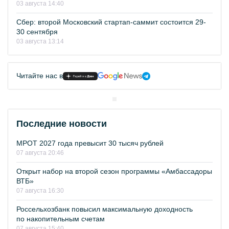
03 августа 14:40
Сбер: второй Московский стартап-саммит состоится 29-
30 сентября
03 августа 13:14
Читайте нас в
Последние новости
МРОТ 2027 года превысит 30 тысяч рублей
07 августа 20:46
Открыт набор на второй сезон программы «Амбассадоры
ВТБ»
07 августа 16:30
Россельхозбанк повысил максимальную доходность
по накопительным счетам
07 августа 15:40