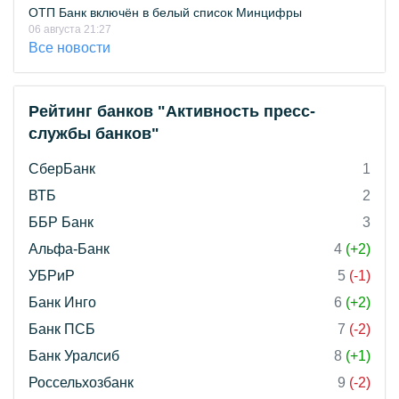
ОТП Банк включён в белый список Минцифры
06 августа 21:27
Все новости
Рейтинг банков "Активность пресс-
службы банков"
СберБанк
1
ВТБ
2
ББР Банк
3
Альфа-Банк
4
(+2)
УБРиР
5
(-1)
Банк Инго
6
(+2)
Банк ПСБ
7
(-2)
Банк Уралсиб
8
(+1)
Россельхозбанк
9
(-2)