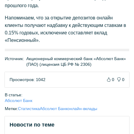
прошлого года.
Напоминаем, что за открытие депозитов онлайн
клиенты получают надбавку к действующим ставкам в
0.15% годовых, исключение составляет вклад
«Пенсионный».
Источник:
Акционерный коммерческий банк «Абсолют Банк»
(ПАО) (лицензия ЦБ РФ № 2306)
Просмотров: 1042
0
0
В статье:
Абсолют Банк
Метки:
Статистика
Абсолют Банк
онлайн-вклады
Новости по теме