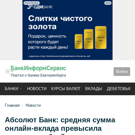
РЕКЛАМА
Войти
Портал о банках Екатеринбурга
БАНКИ
НОВОСТИ
КУРСЫ ВАЛЮТ
ВКЛАДЫ
ДЕБЕТОВЫЕ 
Главная
Новости
Абсолют Банк: средняя сумма
онлайн-вклада превысила