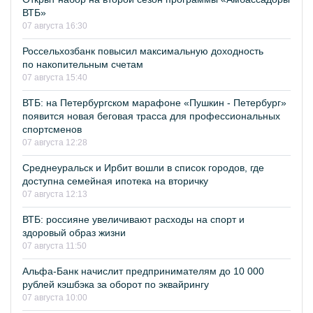
ВТБ»
07 августа 16:30
Россельхозбанк повысил максимальную доходность
по накопительным счетам
07 августа 15:40
ВТБ: на Петербургском марафоне «Пушкин - Петербург»
появится новая беговая трасса для профессиональных
спортсменов
07 августа 12:28
Среднеуральск и Ирбит вошли в список городов, где
доступна семейная ипотека на вторичку
07 августа 12:13
ВТБ: россияне увеличивают расходы на спорт и
здоровый образ жизни
07 августа 11:50
Альфа-Банк начислит предпринимателям до 10 000
рублей кэшбэка за оборот по эквайрингу
07 августа 10:00