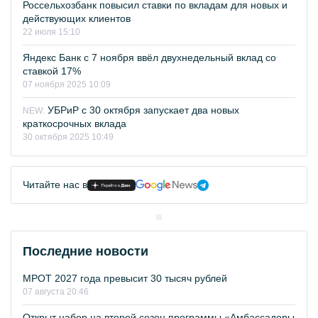
Россельхозбанк повысил ставки по вкладам для новых и
действующих клиентов
22 июля 15:10
Яндекс Банк с 7 ноября ввёл двухнедельный вклад со
ставкой 17%
07 ноября 2025 10:09
УБРиР с 30 октября запускает два новых
NEW:
краткосрочных вклада
30 октября 2025 10:49
Читайте нас в
Последние новости
МРОТ 2027 года превысит 30 тысяч рублей
07 августа 20:46
Открыт набор на второй сезон программы «Амбассадоры