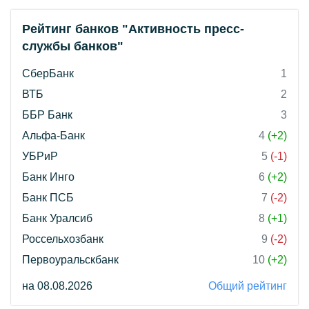
Рейтинг банков "Активность пресс-
службы банков"
СберБанк
1
ВТБ
2
ББР Банк
3
Альфа-Банк
4
(+2)
УБРиР
5
(-1)
Банк Инго
6
(+2)
Банк ПСБ
7
(-2)
Банк Уралсиб
8
(+1)
Россельхозбанк
9
(-2)
Первоуральскбанк
10
(+2)
на 08.08.2026
Общий рейтинг