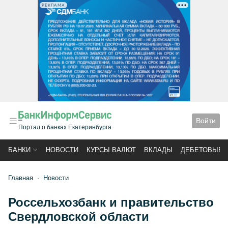
РЕКЛАМА
Войти
Портал о банках Екатеринбурга
БАНКИ
НОВОСТИ
КУРСЫ ВАЛЮТ
ВКЛАДЫ
ДЕБЕТОВЫЕ 
Главная
Новости
Россельхозбанк и правительство
Свердловской области