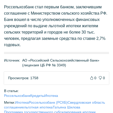
Россельхозбанк стал первым банком, заключившим
соглашение с Министерством сельского хозяйства РФ.
Банк вошел в число уполномоченных финансовых
учреждений по выдаче льготной ипотеки жителям
сельских территорий и городов не более 30 тыс.
человек, предлагая заемные средства по ставке 2,7%
годовых.
Источник:
АО «Российский Сельскохозяйственный банк»
(лицензия ЦБ РФ № 3349)
Просмотров: 1758
0
0
В статье:
Россельхозбанк
Кредиты
Ипотека
Метки:
Ипотека
Россельхозбанк (РСХБ)
Свердловская область
соглашение
льготная ипотека
Татьяна Шилова
Программа государственного субсидирования ипотеки