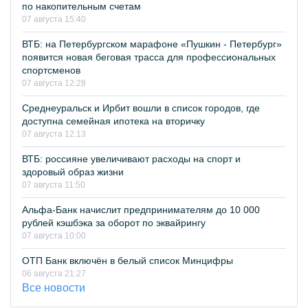
по накопительным счетам
07 августа 15:40
ВТБ: на Петербургском марафоне «Пушкин - Петербург»
появится новая беговая трасса для профессиональных
спортсменов
07 августа 12:28
Среднеуральск и Ирбит вошли в список городов, где
доступна семейная ипотека на вторичку
07 августа 12:13
ВТБ: россияне увеличивают расходы на спорт и
здоровый образ жизни
07 августа 11:50
Альфа-Банк начислит предпринимателям до 10 000
рублей кэшбэка за оборот по эквайрингу
07 августа 10:00
ОТП Банк включён в белый список Минцифры
06 августа 21:27
Все новости