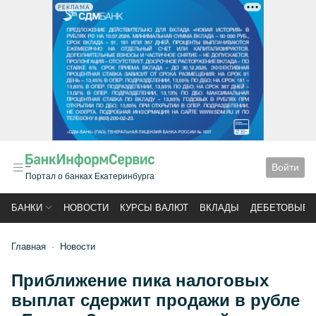
РЕКЛАМА
Войти
Портал о банках Екатеринбурга
БАНКИ
НОВОСТИ
КУРСЫ ВАЛЮТ
ВКЛАДЫ
ДЕБЕТОВЫЕ 
Главная
Новости
Приближение пика налоговых
выплат сдержит продажи в рубле