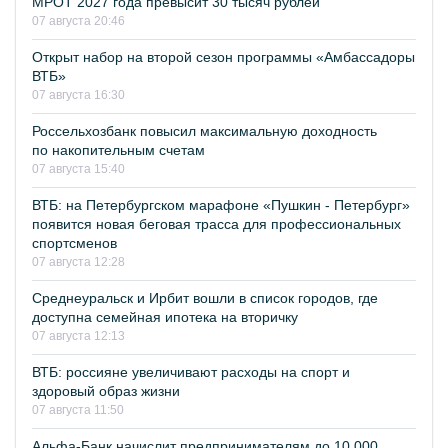
МРОТ 2027 года превысит 30 тысяч рублей
07 августа 20:46
Открыт набор на второй сезон программы «Амбассадоры
ВТБ»
07 августа 16:30
Россельхозбанк повысил максимальную доходность
по накопительным счетам
07 августа 15:40
ВТБ: на Петербургском марафоне «Пушкин - Петербург»
появится новая беговая трасса для профессиональных
спортсменов
07 августа 12:28
Среднеуральск и Ирбит вошли в список городов, где
доступна семейная ипотека на вторичку
07 августа 12:13
ВТБ: россияне увеличивают расходы на спорт и
здоровый образ жизни
07 августа 11:50
Альфа-Банк начислит предпринимателям до 10 000