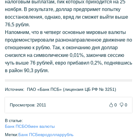
налоговым выплатам, пик которых приходится на 25
ноября. В результате, доллар предпримет попытку
восстановления, однако, вряд ли сможет выйти выше
76,5 рубля.
Напомним, что в четверг основные мировые валюты
продемонстрировали разнонаправленное движение по
отношению к рублю. Так, к окончанию дня доллар
снизился на символические 0,01%, закончив сессию
чуть выше 76 рублей, евро прибавил 0,2%, поднявшись
в район 90,3 рубля.
Источник:
ПАО «Банк ПСБ» (лицензия ЦБ РФ № 3251)
Просмотров: 2011
0
0
В статье:
Банк ПСБ
Обмен валюты
Метки:
Банк ПСБ
евро
доллар
рубль