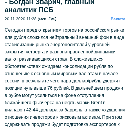
- Богдан Зварич, главный
аналитик ПСБ
20.11.2020 11:28 (мск+2)
Валюта
Сегодня перед открытием торгов на российском рынке
для рубля сложился нейтральный внешний фон в виде
стабилизации рынка энергоносителей у уровней
закрытия четверга и разнонаправленной динамики
валют развивающихся стран. В сложившихся
обстоятельствах ожидаем консолидации рубля по
отношению к основным мировым валютам в начале
сессии, в результате чего пара доллар/рубль удержит
позиции чуть выше 76 рублей. В дальнейшем продажи
в рубле могут усилиться на фоне отступления
ближайшего фьючерса на нефть марки Brent в
диапазон 42-44 доллара за баррель, а также ухудшения
отношения инвесторов к рисковым активам. При этом
сдерживать продажи будет подготовка экспортеров к